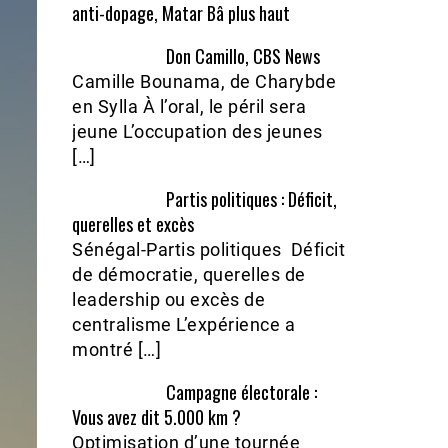
anti-dopage, Matar Bâ plus haut
Don Camillo, CBS News
Camille Bounama, de Charybde
en Sylla À l’oral, le péril sera
jeune L’occupation des jeunes
[…]
Partis politiques : Déficit,
querelles et excès
Sénégal-Partis politiques Déficit
de démocratie, querelles de
leadership ou excès de
centralisme L’expérience a
montré […]
Campagne électorale :
Vous avez dit 5.000 km ?
Optimisation d’une tournée