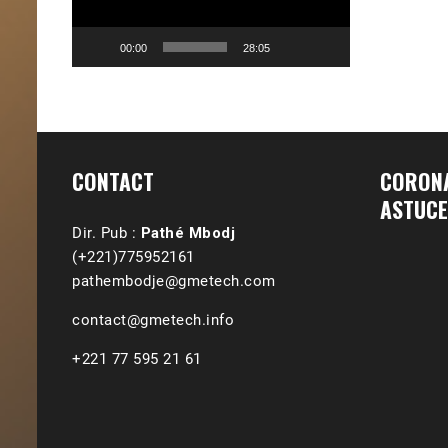
00:00
28:05
CONTACT
CORONA
ASTUCE
Dir. Pub :
Pathé Mbodj
(+221)775952161
pathembodje@gmetech.com
contact@gmetech.info
+221 77 595 21 61