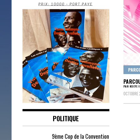
PARC
PARCOU
PAR NDEYE 
OCTOBRE 
POLITIQUE
9ème Cop de la Convention