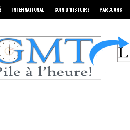
É
INTERNATIONAL
COIN D’HISTOIRE
PARCOURS