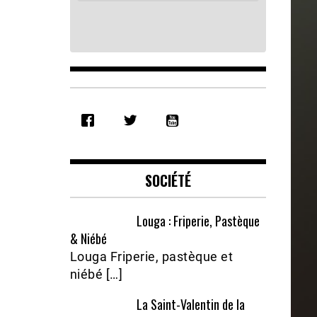
SHARE
RSS FEED
LINK
EMBED
SOCIÉTÉ
Louga : Friperie, Pastèque
& Niébé
Louga Friperie, pastèque et
niébé […]
La Saint-Valentin de la