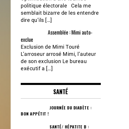
politique électorale Cela me
semblait bizarre de les entendre
dire qu’ils […]
Assemblée : Mimi auto-
exclue
Exclusion de Mimi Touré
L’arroseur arrosé Mimi, l’auteur
de son exclusion Le bureau
exécutif a […]
SANTÉ
JOURNÉE DU DIABÈTE :
BON APPÉTIT !
SANTÉ/ HÉPATITE B :