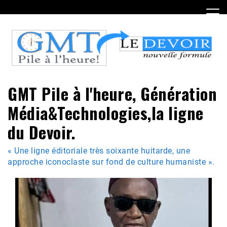
Skip
to
content
GMT Pile à l'heure, Génération
Média&Technologies,la ligne
du Devoir.
« Une ligne éditoriale très soixante huitarde, une
approche iconoclaste sur fond de culture humaniste ».