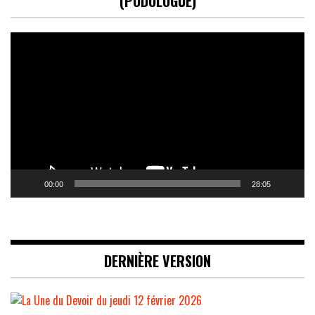
(PODOLOGUE)
Lecteur
vidéo
00:00
28:05
DERNIÈRE VERSION