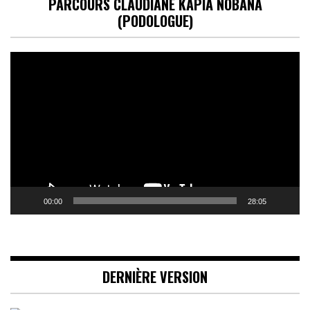
PARCOURS CLAUDIANE KAPIA NOBANA
(PODOLOGUE)
Lecteur
vidéo
00:00
28:05
DERNIÈRE VERSION