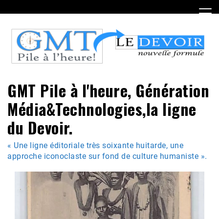
Skip
to
content
GMT Pile à l'heure, Génération
Média&Technologies,la ligne
du Devoir.
« Une ligne éditoriale très soixante huitarde, une
approche iconoclaste sur fond de culture humaniste ».