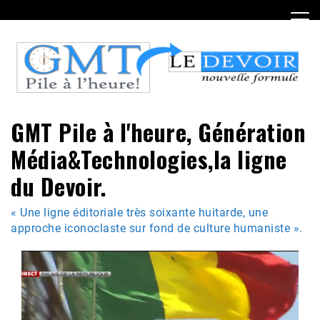
Skip
to
content
GMT Pile à l'heure, Génération
Média&Technologies,la ligne
du Devoir.
« Une ligne éditoriale très soixante huitarde, une
approche iconoclaste sur fond de culture humaniste ».