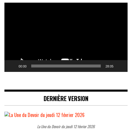
Lecteur
vidéo
00:00
28:05
DERNIÈRE VERSION
La Une du Devoir du jeudi 12 février 2026