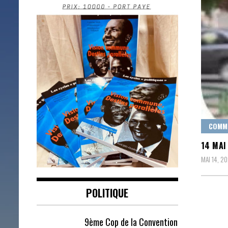
COMM
14 MAI
MAI 14, 20
POLITIQUE
9ème Cop de la Convention