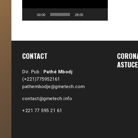
00:00
28:05
CONTACT
CORONA
ASTUCE
Dir. Pub :
Pathé Mbodj
(+221)775952161
pathembodje@gmetech.com
contact@gmetech.info
+221 77 595 21 61