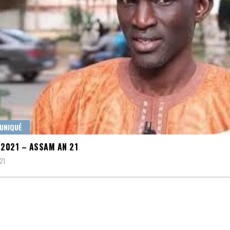
UNIQUÉ
 2021 – ASSAM AN 21
21