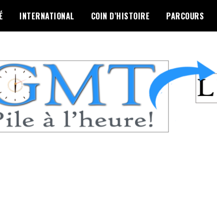
É
INTERNATIONAL
COIN D’HISTOIRE
PARCOURS