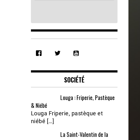
SHARE
RSS FEED
LINK
EMBED
SOCIÉTÉ
Louga : Friperie, Pastèque
& Niébé
Louga Friperie, pastèque et
niébé […]
La Saint-Valentin de la