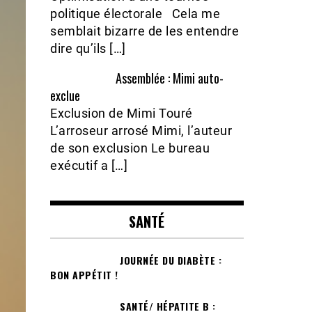
politique électorale Cela me
semblait bizarre de les entendre
dire qu’ils […]
Assemblée : Mimi auto-
exclue
Exclusion de Mimi Touré
L’arroseur arrosé Mimi, l’auteur
de son exclusion Le bureau
exécutif a […]
SANTÉ
JOURNÉE DU DIABÈTE :
BON APPÉTIT !
SANTÉ/ HÉPATITE B :