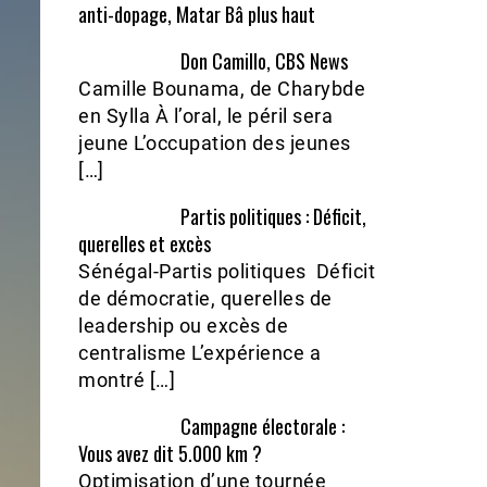
anti-dopage, Matar Bâ plus haut
Don Camillo, CBS News
Camille Bounama, de Charybde
en Sylla À l’oral, le péril sera
jeune L’occupation des jeunes
[…]
Partis politiques : Déficit,
querelles et excès
Sénégal-Partis politiques Déficit
de démocratie, querelles de
leadership ou excès de
centralisme L’expérience a
montré […]
Campagne électorale :
Vous avez dit 5.000 km ?
Optimisation d’une tournée