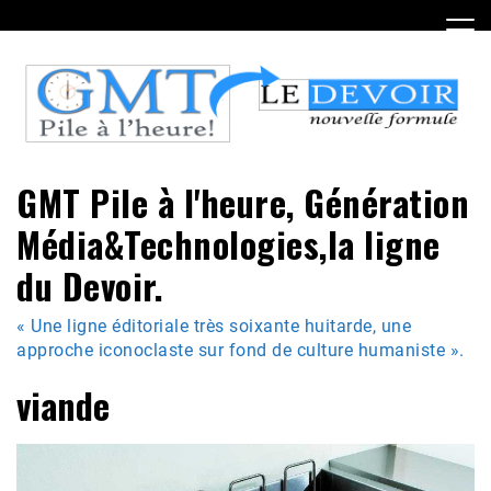
Skip
to
content
GMT Pile à l'heure, Génération
Média&Technologies,la ligne
du Devoir.
« Une ligne éditoriale très soixante huitarde, une
approche iconoclaste sur fond de culture humaniste ».
viande