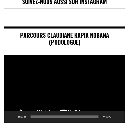
SUIVEZ-NOUS AUSSI SUR INSTAGRAM
PARCOURS CLAUDIANE KAPIA NOBANA
(PODOLOGUE)
Lecteur
vidéo
00:00
28:05