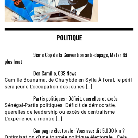
POLITIQUE
9ème Cop de la Convention anti-dopage, Matar Bâ
plus haut
Don Camillo, CBS News
Camille Bounama, de Charybde en Sylla À l’oral, le péril
sera jeune L’occupation des jeunes […]
Partis politiques : Déficit, querelles et excès
Sénégal-Partis politiques Déficit de démocratie,
querelles de leadership ou excès de centralisme
L’expérience a montré […]
Campagne électorale : Vous avez dit 5.000 km ?
Optimisation d’une tournée politique électorale Cela