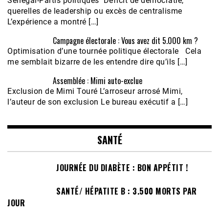
Sénégal-Partis politiques Déficit de démocratie,
querelles de leadership ou excès de centralisme
L’expérience a montré […]
Campagne électorale : Vous avez dit 5.000 km ?
Optimisation d’une tournée politique électorale Cela
me semblait bizarre de les entendre dire qu’ils […]
Assemblée : Mimi auto-exclue
Exclusion de Mimi Touré L’arroseur arrosé Mimi,
l’auteur de son exclusion Le bureau exécutif a […]
SANTÉ
JOURNÉE DU DIABÈTE : BON APPÉTIT !
SANTÉ/ HÉPATITE B : 3.500 MORTS PAR
JOUR