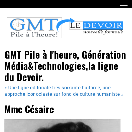
Skip
to
content
GMT Pile à l'heure, Génération
Média&Technologies,la ligne
du Devoir.
« Une ligne éditoriale très soixante huitarde, une
approche iconoclaste sur fond de culture humaniste ».
Mme Césaire