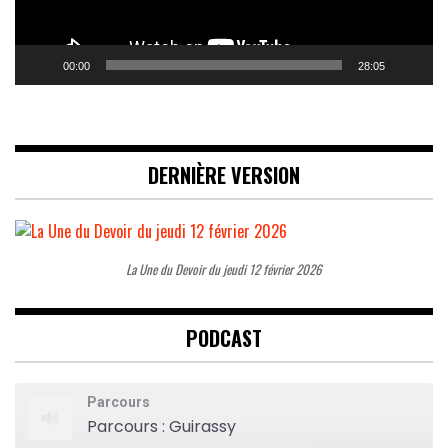
00:00
28:05
DERNIÈRE VERSION
La Une du Devoir du jeudi 12 février 2026
PODCAST
Parcours
Parcours : Guirassy