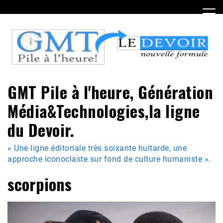
Skip
to
content
GMT Pile à l'heure, Génération
Média&Technologies,la ligne
du Devoir.
« Une ligne éditoriale très soixante huitarde, une
approche iconoclaste sur fond de culture humaniste ».
scorpions