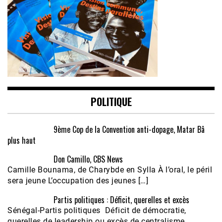
POLITIQUE
9ème Cop de la Convention anti-dopage, Matar Bâ
plus haut
Don Camillo, CBS News
Camille Bounama, de Charybde en Sylla À l’oral, le péril
sera jeune L’occupation des jeunes […]
Partis politiques : Déficit, querelles et excès
Sénégal-Partis politiques Déficit de démocratie,
querelles de leadership ou excès de centralisme