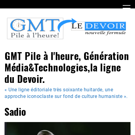
Skip
to
content
GMT Pile à l'heure, Génération
Média&Technologies,la ligne
du Devoir.
« Une ligne éditoriale très soixante huitarde, une
approche iconoclaste sur fond de culture humaniste ».
Sadio