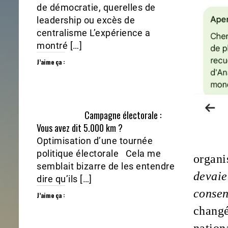
de démocratie, querelles de
leadership ou excès de
centralisme L’expérience a
montré […]
J’aime ça :
Campagne électorale :
Vous avez dit 5.000 km ?
Optimisation d’une tournée
politique électorale Cela me
organi
semblait bizarre de les entendre
devaie
dire qu’ils […]
consen
J’aime ça :
changé