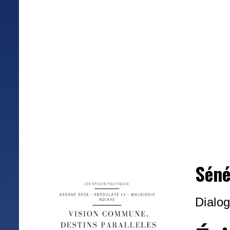
Séné
Dialog