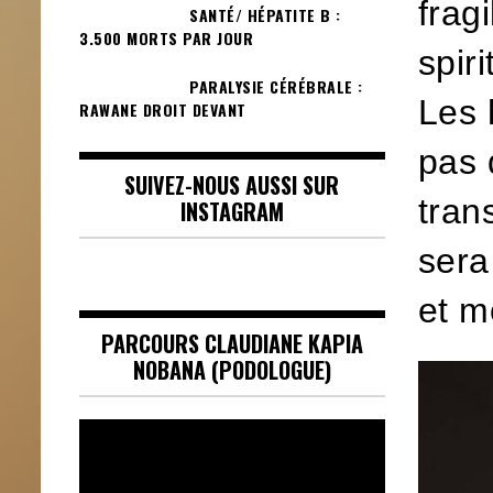
frag
SANTÉ/ HÉPATITE B :
3.500 MORTS PAR JOUR
spir
PARALYSIE CÉRÉBRALE :
Les 
RAWANE DROIT DEVANT
pas 
SUIVEZ-NOUS AUSSI SUR
tran
INSTAGRAM
sera
et 
PARCOURS CLAUDIANE KAPIA
NOBANA (PODOLOGUE)
Lecteur
vidéo