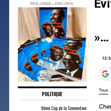
Évi
ne
»…
POLITIQUE
9ème Cop de la Convention