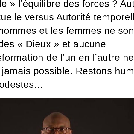
ile » l’équilibre des forces ?
Aut
ituelle versus Autorité tempore
hommes et les femmes ne son
des « Dieux » et aucune
sformation de l’un en l’autre ne
 jamais possible.
Restons hum
modestes…