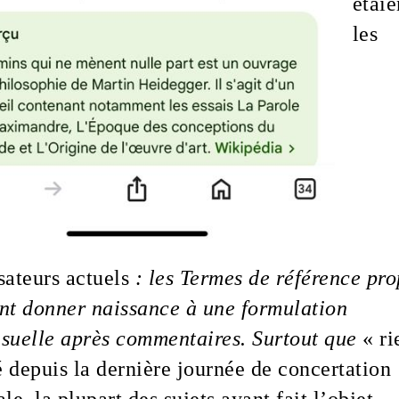
étaie
les
sateurs actuels
: les Termes de référence pr
nt donner naissance à une formulation
suelle après commentaires. Surtout que
« ri
 depuis la dernière journée de concertation