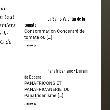
oie
n tout
La Saint-Valentin de la
tomate
remiers
Consommation Concentré de
r le
tomate ou […]
PC du
J’aime ça :
Panafricanisme : L’airain
de Dodone
PANAFRICONS ET
PANAFRICANERIE Du
Panafricanisme […]
J’aime ça :