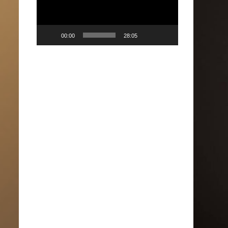
00:00
28:05