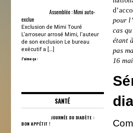
nationa
d’acco
Assemblée : Mimi auto-
exclue
pour l
Exclusion de Mimi Touré
cas qu
L’arroseur arrosé Mimi, l’auteur
étant 
de son exclusion Le bureau
exécutif a […]
pas ma
J’aime ça :
16 mai
Sé
di
SANTÉ
JOURNÉE DU DIABÈTE :
Comm
BON APPÉTIT !