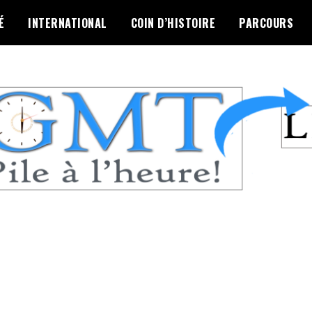
É
INTERNATIONAL
COIN D’HISTOIRE
PARCOURS