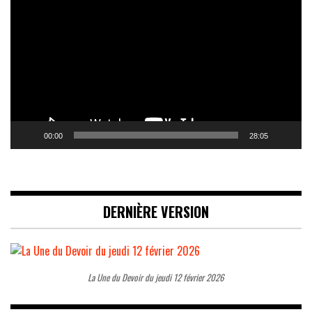
vidéo
00:00
28:05
DERNIÈRE VERSION
La Une du Devoir du jeudi 12 février 2026