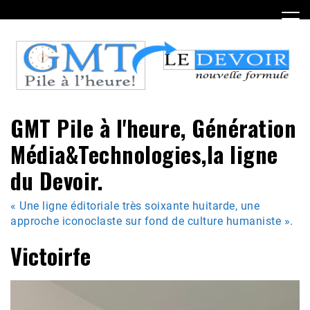
Skip
to
content
GMT Pile à l'heure, Génération
Média&Technologies,la ligne
du Devoir.
« Une ligne éditoriale très soixante huitarde, une
approche iconoclaste sur fond de culture humaniste ».
Victoirfe