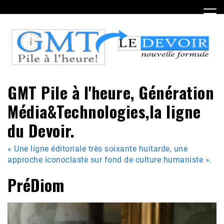
Skip
to
content
GMT Pile à l'heure, Génération
Média&Technologies,la ligne
du Devoir.
« Une ligne éditoriale très soixante huitarde, une
approche iconoclaste sur fond de culture humaniste ».
PréDiom