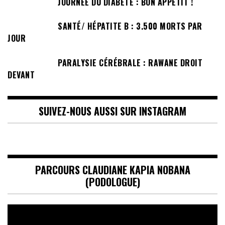
JOURNÉE DU DIABÈTE : BON APPÉTIT !
SANTÉ/ HÉPATITE B : 3.500 MORTS PAR
JOUR
PARALYSIE CÉRÉBRALE : RAWANE DROIT
DEVANT
SUIVEZ-NOUS AUSSI SUR INSTAGRAM
PARCOURS CLAUDIANE KAPIA NOBANA
(PODOLOGUE)
Lecteur
vidéo