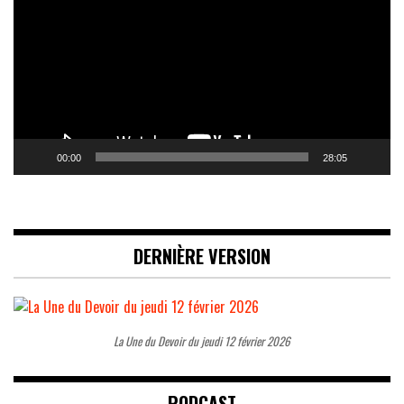
00:00
28:05
DERNIÈRE VERSION
La Une du Devoir du jeudi 12 février 2026
PODCAST