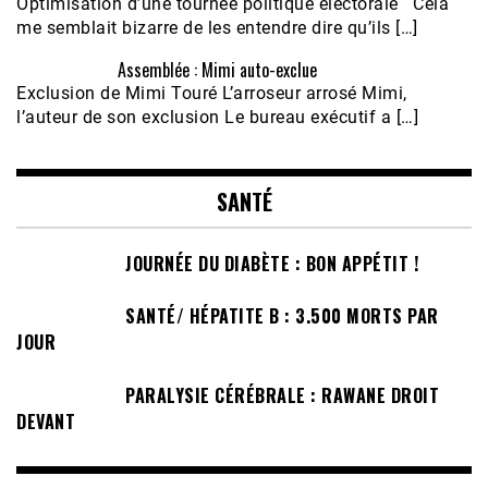
Optimisation d’une tournée politique électorale Cela
me semblait bizarre de les entendre dire qu’ils […]
Assemblée : Mimi auto-exclue
Exclusion de Mimi Touré L’arroseur arrosé Mimi,
l’auteur de son exclusion Le bureau exécutif a […]
SANTÉ
JOURNÉE DU DIABÈTE : BON APPÉTIT !
SANTÉ/ HÉPATITE B : 3.500 MORTS PAR
JOUR
PARALYSIE CÉRÉBRALE : RAWANE DROIT
DEVANT