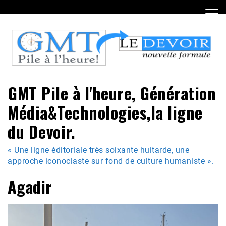
Skip
to
content
GMT Pile à l'heure, Génération
Média&Technologies,la ligne
du Devoir.
« Une ligne éditoriale très soixante huitarde, une
approche iconoclaste sur fond de culture humaniste ».
Agadir