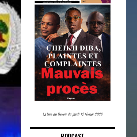
La Une du Devoir du jeudi 12 février 2026
PODCAST