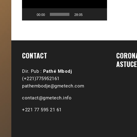
00:00
28:05
CONTACT
CORONA
ASTUCE
Dir. Pub :
Pathé Mbodj
(+221)775952161
pathembodje@gmetech.com
contact@gmetech.info
+221 77 595 21 61