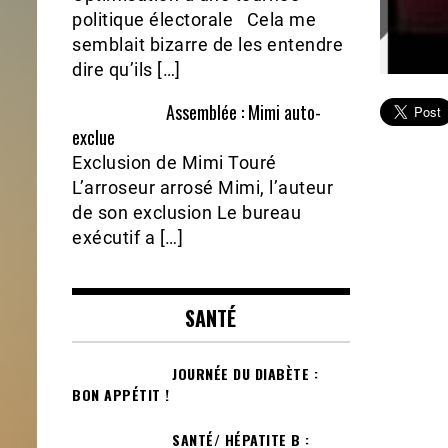
politique électorale Cela me
semblait bizarre de les entendre
dire qu’ils […]
Assemblée : Mimi auto-
exclue
Exclusion de Mimi Touré
L’arroseur arrosé Mimi, l’auteur
de son exclusion Le bureau
exécutif a […]
SANTÉ
JOURNÉE DU DIABÈTE :
BON APPÉTIT !
SANTÉ/ HÉPATITE B :