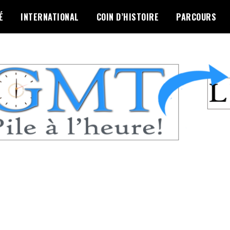
É
INTERNATIONAL
COIN D’HISTOIRE
PARCOURS