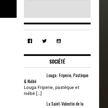
SHARE
RSS FEED
LINK
EMBED
SOCIÉTÉ
Louga : Friperie, Pastèque
& Niébé
Louga Friperie, pastèque et
niébé […]
La Saint-Valentin de la