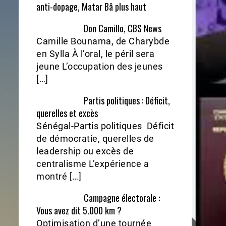
anti-dopage, Matar Bâ plus haut
Don Camillo, CBS News
Camille Bounama, de Charybde
en Sylla À l’oral, le péril sera
jeune L’occupation des jeunes
[…]
Partis politiques : Déficit,
querelles et excès
Sénégal-Partis politiques Déficit
de démocratie, querelles de
leadership ou excès de
centralisme L’expérience a
montré […]
Campagne électorale :
Vous avez dit 5.000 km ?
Optimisation d’une tournée