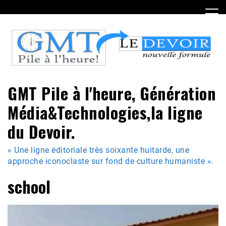
Skip
to
content
GMT Pile à l'heure, Génération
Média&Technologies,la ligne
du Devoir.
« Une ligne éditoriale très soixante huitarde, une
approche iconoclaste sur fond de culture humaniste ».
school