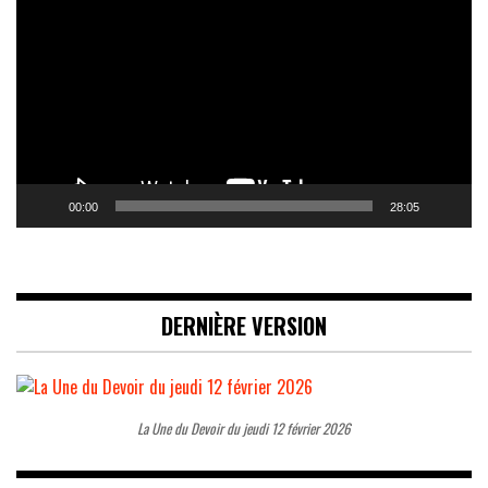
vidéo
00:00
28:05
DERNIÈRE VERSION
La Une du Devoir du jeudi 12 février 2026