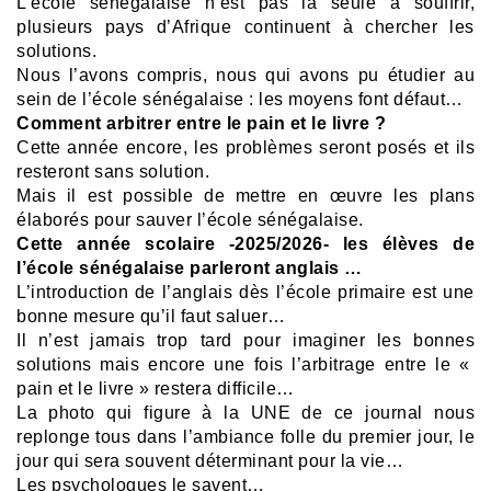
L’école sénégalaise n’est pas la seule à souffrir,
plusieurs pays d’Afrique continuent à chercher les
solutions.
Nous l’avons compris, nous qui avons pu étudier au
sein de l’école sénégalaise : les moyens font défaut…
Comment arbitrer entre le pain et le livre ?
Cette année encore, les problèmes seront posés et ils
resteront sans solution.
Mais il est possible de mettre en œuvre les plans
élaborés pour sauver l’école sénégalaise.
Cette année scolaire -2025/2026- les élèves de
l’école sénégalaise parleront anglais …
L’introduction de l’anglais dès l’école primaire est une
bonne mesure qu’il faut saluer…
Il n’est jamais trop tard pour imaginer les bonnes
solutions mais encore une fois l’arbitrage entre le «
pain et le livre » restera difficile…
La photo qui figure à la UNE de ce journal nous
replonge tous dans l’ambiance folle du premier jour, le
jour qui sera souvent déterminant pour la vie…
Les psychologues le savent…