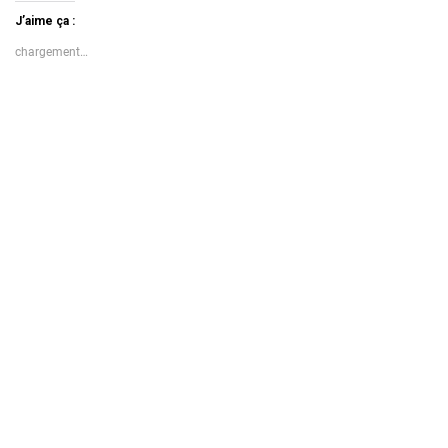
J’aime ça :
chargement…