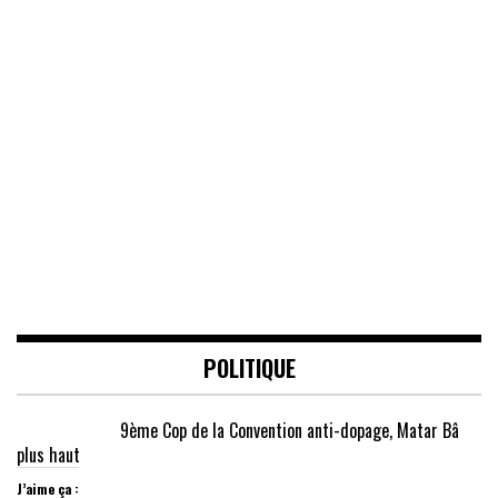
POLITIQUE
9ème Cop de la Convention anti-dopage, Matar Bâ
plus haut
J’aime ça :