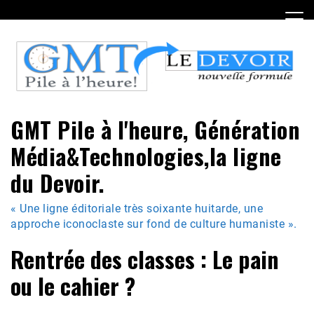
Skip
to
content
GMT Pile à l'heure, Génération
Média&Technologies,la ligne
du Devoir.
« Une ligne éditoriale très soixante huitarde, une
approche iconoclaste sur fond de culture humaniste ».
Rentrée des classes : Le pain
ou le cahier ?