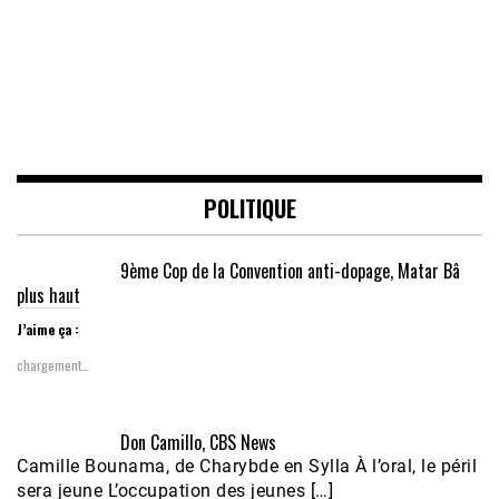
POLITIQUE
9ème Cop de la Convention anti-dopage, Matar Bâ
plus haut
J’aime ça :
chargement…
Don Camillo, CBS News
Camille Bounama, de Charybde en Sylla À l’oral, le péril
sera jeune L’occupation des jeunes […]