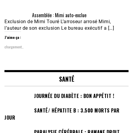
Assemblée : Mimi auto-exclue
Exclusion de Mimi Touré L’arroseur arrosé Mimi,
l’auteur de son exclusion Le bureau exécutif a […]
J’aime ça :
chargement…
SANTÉ
JOURNÉE DU DIABÈTE : BON APPÉTIT !
SANTÉ/ HÉPATITE B : 3.500 MORTS PAR
JOUR
PARALYSIE CÉRÉBRALE : RAWANE DROIT