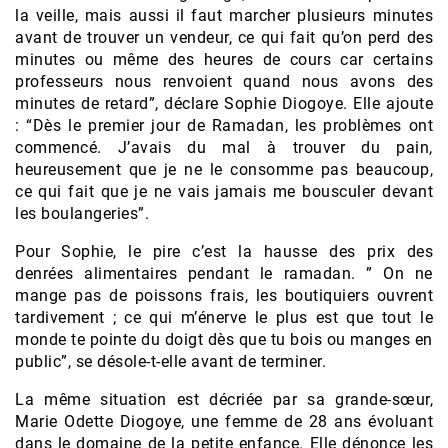
la veille, mais aussi il faut marcher plusieurs minutes
avant de trouver un vendeur, ce qui fait qu’on perd des
minutes ou même des heures de cours car certains
professeurs nous renvoient quand nous avons des
minutes de retard”, déclare Sophie Diogoye. Elle ajoute
: “Dès le premier jour de Ramadan, les problèmes ont
commencé. J’avais du mal à trouver du pain,
heureusement que je ne le consomme pas beaucoup,
ce qui fait que je ne vais jamais me bousculer devant
les boulangeries”.
Pour Sophie, le pire c’est la hausse des prix des
denrées alimentaires pendant le ramadan. ” On ne
mange pas de poissons frais, les boutiquiers ouvrent
tardivement ; ce qui m’énerve le plus est que tout le
monde te pointe du doigt dès que tu bois ou manges en
public”, se désole-t-elle avant de terminer.
La même situation est décriée par sa grande-sœur,
Marie Odette Diogoye, une femme de 28 ans évoluant
dans le domaine de la petite enfance. Elle dénonce les