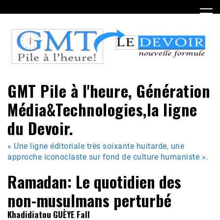
Skip
to
content
GMT Pile à l'heure, Génération
Média&Technologies,la ligne
du Devoir.
« Une ligne éditoriale très soixante huitarde, une
approche iconoclaste sur fond de culture humaniste ».
Ramadan: Le quotidien des
non-musulmans perturbé
Khadidiatou GUÈYE Fall