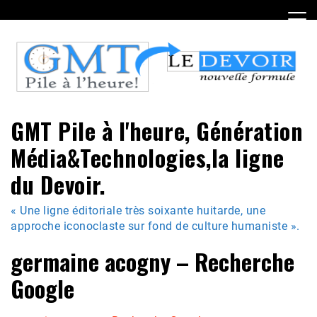
Skip
to
content
GMT Pile à l'heure, Génération
Média&Technologies,la ligne
du Devoir.
« Une ligne éditoriale très soixante huitarde, une
approche iconoclaste sur fond de culture humaniste ».
germaine acogny – Recherche
Google