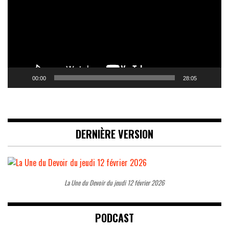
00:00
28:05
DERNIÈRE VERSION
La Une du Devoir du jeudi 12 février 2026
PODCAST