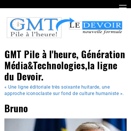
Skip
to
content
GMT Pile à l'heure, Génération
Média&Technologies,la ligne
du Devoir.
« Une ligne éditoriale très soixante huitarde, une
approche iconoclaste sur fond de culture humaniste ».
Bruno