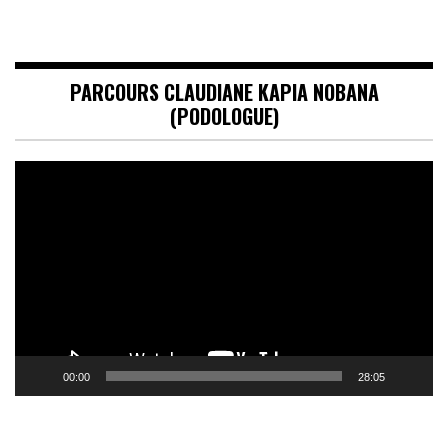
PARCOURS CLAUDIANE KAPIA NOBANA
(PODOLOGUE)
Lecteur
vidéo
00:00
28:05