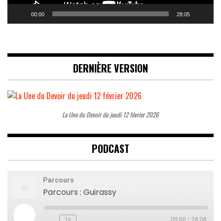
00:00
28:05
DERNIÈRE VERSION
La Une du Devoir du jeudi 12 février 2026
PODCAST
Parcours
Parcours : Guirassy
Play
1x
00:00
/
28:08