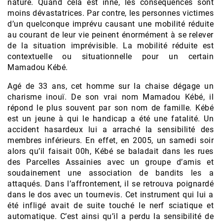
nature. Quand cela est inné, les conséquences sont
moins dévastatrices. Par contre, les personnes victimes
d’un quelconque imprévu causant une mobilité réduite
au courant de leur vie peinent énormément à se relever
de la situation imprévisible. La mobilité réduite est
contextuelle ou situationnelle pour un certain
Mamadou Kébé.
Agé de 33 ans, cet homme sur la chaise dégage un
charisme inouï. De son vrai nom Mamadou Kébé, il
répond le plus souvent par son nom de famille. Kébé
est un jeune à qui le handicap a été une fatalité. Un
accident hasardeux lui a arraché la sensibilité des
membres inférieurs. En effet, en 2005, un samedi soir
alors qu’il faisait 00h, Kébé se baladait dans les rues
des Parcelles Assainies avec un groupe d’amis et
soudainement une association de bandits les a
attaqués. Dans l’affrontement, il se retrouva poignardé
dans le dos avec un tournevis. Cet instrument qui lui a
été infligé avait de suite touché le nerf sciatique et
automatique. C’est ainsi qu’il a perdu la sensibilité de