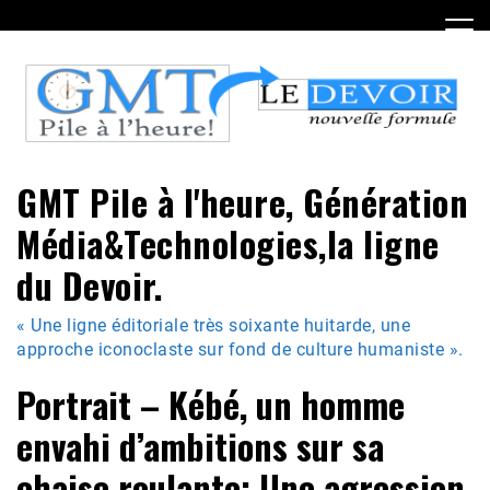
Skip
to
content
GMT Pile à l'heure, Génération
Média&Technologies,la ligne
du Devoir.
« Une ligne éditoriale très soixante huitarde, une
approche iconoclaste sur fond de culture humaniste ».
Portrait – Kébé, un homme
envahi d’ambitions sur sa
chaise roulante: Une agression