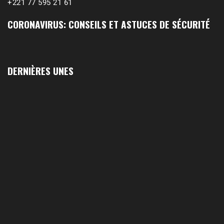
+221 77 595 21 61
CORONAVIRUS: CONSEILS ET ASTUCES DE SÉCURITÉ
DERNIÈRES UNES