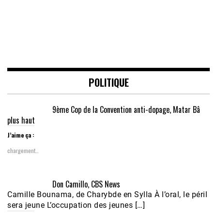
POLITIQUE
9ème Cop de la Convention anti-dopage, Matar Bâ
plus haut
J’aime ça :
chargement…
Don Camillo, CBS News
Camille Bounama, de Charybde en Sylla À l’oral, le péril
sera jeune L’occupation des jeunes […]