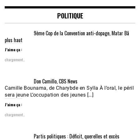
POLITIQUE
9ème Cop de la Convention anti-dopage, Matar Bâ
plus haut
J’aime ça :
chargement…
Don Camillo, CBS News
Camille Bounama, de Charybde en Sylla À l’oral, le péril
sera jeune L’occupation des jeunes […]
J’aime ça :
chargement…
Partis politiques : Déficit, querelles et excès