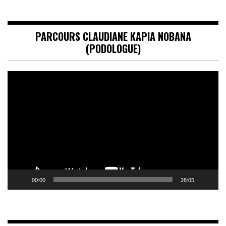
PARCOURS CLAUDIANE KAPIA NOBANA
(PODOLOGUE)
Lecteur
vidéo
00:00
28:05