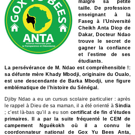
malgré sa petite
taille. De profession
enseignant à la
Faseg à l’Université
Cheikh Anta Diop de
Dakar, Docteur Ndao
trouve le secret de
gagner la confiance
et l’estime de ses
étudiants.
La persévérance de M. Ndao est compréhensible !:
sa défunte mère Khady Mbodji, originaire du Oualo,
est une descendante de Barka Mbodji, une figure
emblématique de l’histoire du Sénégal.
Djiby Ndao a eu un cursus scolaire particulier : après
le rappel à Dieu de sa maman, il a été orienté à
Sindia
; c’est là-bas qu’il a eu son
certificat de fin d’études
primaires. Il a par la suite fréquenté le CEM de
campement Nguékokh où il a connu le
coordonnateur national de Gox Yu Bees Anta,