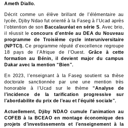
Ameth Diallo.
Décrit comme un élève brillant de l’élémentaire au
lycée, Djiby Ndao fut orienté à la Faseg à l’Ucad après
l’obtention de son
Baccalauréat en série S
.
Avec brio,
il réussit le
concours d’entrée au DEA du Nouveau
programme de Troisième cycle interuniversitaire
(NPTCI).
Ce programme réputé d’excellence regroupe
18 pays de l’Afrique de l’Ouest.
Grâce à cette
formation au Bénin, il devient major du campus
Dakar avec la mention “Bien”.
En 2023, l’enseignant à la Faseg soutient sa thèse
doctorale sanctionnée par une une mention très
honorable à l’Ucad sur le thème
“Analyse de
l’incidence de la tarification progressive sur
l’abordabilite du prix de l’eau et l’équité sociale”.
Actuellement, Djiby NDAO cumule l’a
nimation au
COFEB à la BCEAO en montage économique des
projets d’investissements et l’enseignement à la