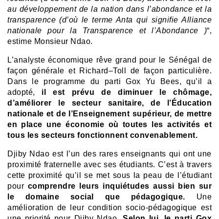
au développement de la nation dans l’abondance et la
transparence (d’où le terme Anta qui signifie Alliance
nationale pour la Transparence et l’Abondance )
“,
estime Monsieur Ndao.
L’analyste économique rêve grand pour le Sénégal de
façon générale et Richard–Toll de façon particulière.
Dans le programme du parti Gox Yu Bees, qu’il a
adopté,
il est prévu de diminuer le chômage,
d’améliorer le secteur sanitaire, de l’Éducation
nationale et de l’Enseignement supérieur, de mettre
en place une économie où toutes les activités et
tous les secteurs fonctionnent convenablement.
Djiby Ndao est l’un des rares enseignants qui ont une
proximité fraternelle avec ses étudiants. C’est à travers
cette proximité qu’il se met sous la peau de l’étudiant
pour
comprendre leurs inquiétudes aussi bien sur
le domaine social que pédagogique.
Une
amélioration de leur condition socio-pédagogique est
une priorité pour Djiby Ndao.
Selon lui, le parti Gox