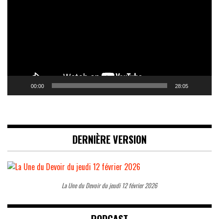
00:00
28:05
DERNIÈRE VERSION
La Une du Devoir du jeudi 12 février 2026