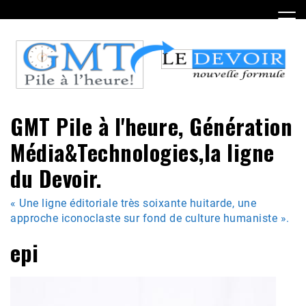
Skip
to
content
GMT Pile à l'heure, Génération
Média&Technologies,la ligne
du Devoir.
« Une ligne éditoriale très soixante huitarde, une
approche iconoclaste sur fond de culture humaniste ».
epi