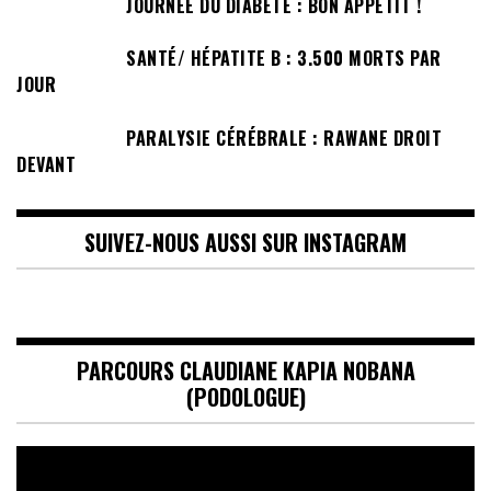
JOURNÉE DU DIABÈTE : BON APPÉTIT !
SANTÉ/ HÉPATITE B : 3.500 MORTS PAR
JOUR
PARALYSIE CÉRÉBRALE : RAWANE DROIT
DEVANT
SUIVEZ-NOUS AUSSI SUR INSTAGRAM
PARCOURS CLAUDIANE KAPIA NOBANA
(PODOLOGUE)
Lecteur
vidéo