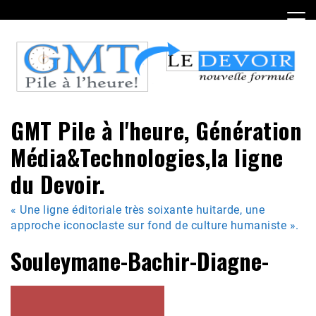
Skip
to
content
GMT Pile à l'heure, Génération
Média&Technologies,la ligne
du Devoir.
« Une ligne éditoriale très soixante huitarde, une
approche iconoclaste sur fond de culture humaniste ».
Souleymane-Bachir-Diagne-