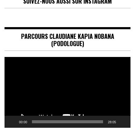
SUIVEZ-NOUS AUSSI SUR INSTAGRAM
PARCOURS CLAUDIANE KAPIA NOBANA
(PODOLOGUE)
Lecteur
vidéo
00:00
28:05