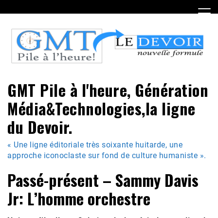
Skip
to
content
GMT Pile à l'heure, Génération
Média&Technologies,la ligne
du Devoir.
« Une ligne éditoriale très soixante huitarde, une
approche iconoclaste sur fond de culture humaniste ».
Passé-présent – Sammy Davis
Jr: L’homme orchestre