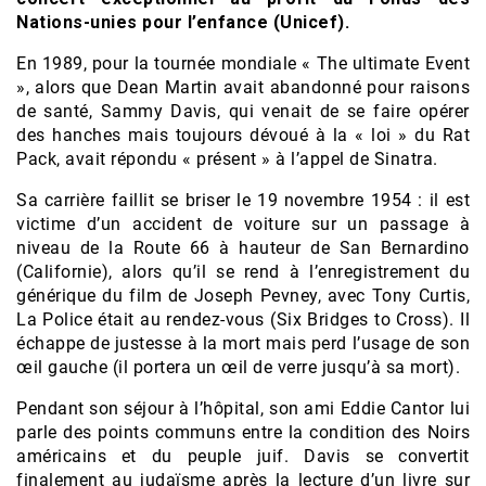
Nations-unies pour l’enfance (Unicef).
En 1989, pour la tournée mondiale « The ultimate Event
», alors que Dean Martin avait abandonné pour raisons
de santé, Sammy Davis, qui venait de se faire opérer
des hanches mais toujours dévoué à la « loi » du Rat
Pack, avait répondu « présent » à l’appel de Sinatra.
Sa carrière faillit se briser le 19 novembre 1954 : il est
victime d’un accident de voiture sur un passage à
niveau de la Route 66 à hauteur de San Bernardino
(Californie), alors qu’il se rend à l’enregistrement du
générique du film de Joseph Pevney, avec Tony Curtis,
La Police était au rendez-vous (Six Bridges to Cross). Il
échappe de justesse à la mort mais perd l’usage de son
œil gauche (il portera un œil de verre jusqu’à sa mort).
Pendant son séjour à l’hôpital, son ami Eddie Cantor lui
parle des points communs entre la condition des Noirs
américains et du peuple juif. Davis se convertit
finalement au judaïsme après la lecture d’un livre sur