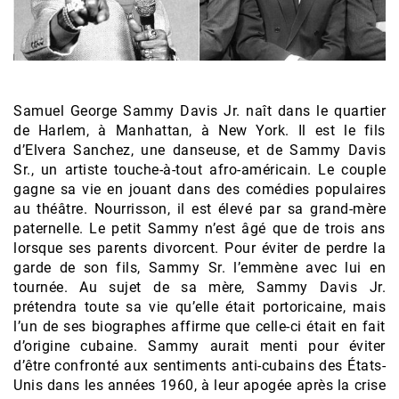
Samuel George Sammy Davis Jr. naît dans le quartier
de Harlem, à Manhattan, à New York. Il est le fils
d’Elvera Sanchez, une danseuse, et de Sammy Davis
Sr., un artiste touche-à-tout afro-américain. Le couple
gagne sa vie en jouant dans des comédies populaires
au théâtre. Nourrisson, il est élevé par sa grand-mère
paternelle. Le petit Sammy n’est âgé que de trois ans
lorsque ses parents divorcent. Pour éviter de perdre la
garde de son fils, Sammy Sr. l’emmène avec lui en
tournée. Au sujet de sa mère, Sammy Davis Jr.
prétendra toute sa vie qu’elle était portoricaine, mais
l’un de ses biographes affirme que celle-ci était en fait
d’origine cubaine. Sammy aurait menti pour éviter
d’être confronté aux sentiments anti-cubains des États-
Unis dans les années 1960, à leur apogée après la crise