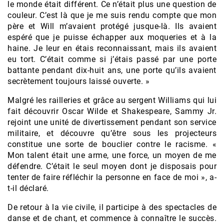
le monde était différent. Ce n’était plus une question de
couleur. C’est là que je me suis rendu compte que mon
père et Will m’avaient protégé jusque-là. Ils avaient
espéré que je puisse échapper aux moqueries et à la
haine. Je leur en étais reconnaissant, mais ils avaient
eu tort. C’était comme si j’étais passé par une porte
battante pendant dix-huit ans, une porte qu’ils avaient
secrètement toujours laissé ouverte. »
Malgré les railleries et grâce au sergent Williams qui lui
fait découvrir Oscar Wilde et Shakespeare, Sammy Jr.
rejoint une unité de divertissement pendant son service
militaire, et découvre qu’être sous les projecteurs
constitue une sorte de bouclier contre le racisme. «
Mon talent était une arme, une force, un moyen de me
défendre. C’était le seul moyen dont je disposais pour
tenter de faire réfléchir la personne en face de moi », a-
t-il déclaré.
De retour à la vie civile, il participe à des spectacles de
danse et de chant, et commence à connaître le succès.