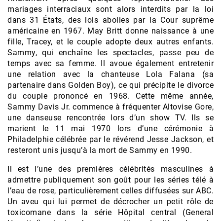
mariages interraciaux sont alors interdits par la loi
dans 31 États, des lois abolies par la Cour suprême
américaine en 1967. May Britt donne naissance à une
fille, Tracey, et le couple adopte deux autres enfants.
Sammy, qui enchaîne les spectacles, passe peu de
temps avec sa femme. Il avoue également entretenir
une relation avec la chanteuse Lola Falana (sa
partenaire dans Golden Boy), ce qui précipite le divorce
du couple prononcé en 1968. Cette même année,
Sammy Davis Jr. commence à fréquenter Altovise Gore,
une danseuse rencontrée lors d’un show TV. Ils se
marient le 11 mai 1970 lors d’une cérémonie à
Philadelphie célébrée par le révérend Jesse Jackson, et
resteront unis jusqu’à la mort de Sammy en 1990.
Il est l’une des premières célébrités masculines à
admettre publiquement son goût pour les séries télé à
l’eau de rose, particulièrement celles diffusées sur ABC.
Un aveu qui lui permet de décrocher un petit rôle de
toxicomane dans la série Hôpital central (General