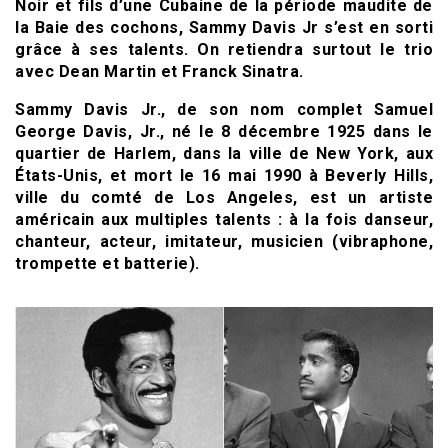
Noir et fils d’une Cubaine de la période maudite de
la Baie des cochons, Sammy Davis Jr s’est en sorti
grâce à ses talents. On retiendra surtout le trio
avec Dean Martin et Franck Sinatra.
Sammy Davis Jr., de son nom complet Samuel
George Davis, Jr., né le 8 décembre 1925 dans le
quartier de Harlem, dans la ville de New York, aux
États-Unis, et mort le 16 mai 1990 à Beverly Hills,
ville du comté de Los Angeles, est un artiste
américain aux multiples talents : à la fois danseur,
chanteur, acteur, imitateur, musicien (vibraphone,
trompette et batterie).