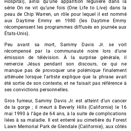
Hospital), ainsi qu’une apparition régulière dans la
série On ne vit qu’une fois (One Life to Live) dans la
peau de Chip Warren, un rôle pour lequel il est nommé
aux Daytime Emmy en 1980 (les Daytime Emmy
récompensent les programmes diffusés en journée aux
États-Unis).
Peu avant sa mort, Sammy Davis Jr. se voit
récompensé par la communauté noire lors d’une
émission de télévision. À la surprise générale, il
remercie Jésus pendant son discours, ce qui ne
manque pas de provoquer une polémique finalement
atténuée lorsque l’artiste explique que la phrase avait
été sortie de son contexte, et ne faisait pas référence à
ses convictions personnelles.
Gros fumeur, Sammy Davis Jr. est atteint d’un cancer
de la gorge ; il meurt à Beverly Hills (Californie) le 16
mai 1990 à l’âge de 64 ans, à la suite de complications
liées à sa maladie. Il est enterré au cimetière du Forest
Lawn Memorial Park de Glendale (Californie), aux côtés