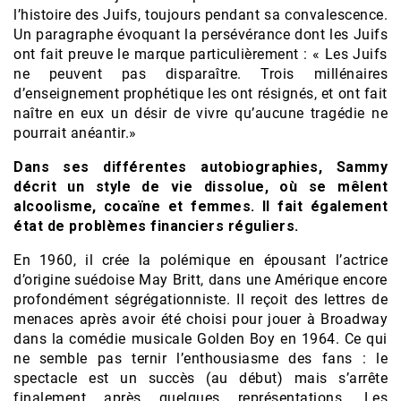
l’histoire des Juifs, toujours pendant sa convalescence.
Un paragraphe évoquant la persévérance dont les Juifs
ont fait preuve le marque particulièrement : « Les Juifs
ne peuvent pas disparaître. Trois millénaires
d’enseignement prophétique les ont résignés, et ont fait
naître en eux un désir de vivre qu’aucune tragédie ne
pourrait anéantir.»
Dans ses différentes autobiographies, Sammy
décrit un style de vie dissolue, où se mêlent
alcoolisme, cocaïne et femmes. Il fait également
état de problèmes financiers réguliers.
En 1960, il crée la polémique en épousant l’actrice
d’origine suédoise May Britt, dans une Amérique encore
profondément ségrégationniste. Il reçoit des lettres de
menaces après avoir été choisi pour jouer à Broadway
dans la comédie musicale Golden Boy en 1964. Ce qui
ne semble pas ternir l’enthousiasme des fans : le
spectacle est un succès (au début) mais s’arrête
finalement après quelques représentations. Les