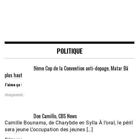
POLITIQUE
9ème Cop de la Convention anti-dopage, Matar Bâ
plus haut
J’aime ça :
chargement…
Don Camillo, CBS News
Camille Bounama, de Charybde en Sylla À l’oral, le péril
sera jeune L’occupation des jeunes […]