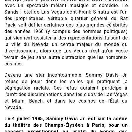
avec un spectacle mêlant musique et comédie. Le
Sands Hotel de Las Vegas dont Frank Sinatra est l’un
des propriétaires, véritable quartier général du Rat
Pack, voit défiler certaines des plus grandes célébrités
des années 1960 (y compris des hommes politiques)
qui viennent assister à des représentations faisant de
la ville du Nevada un centre majeur du monde du
divertissement, alors que Las Vegas n’est qu’un vaste
terrain de jeu sans autre distraction que les nombreux
casinos.
Devenu une star incontournable, Sammy Davis Jr.
refuse de jouer dans les salles qui pratiquent la
ségrégation raciale. Ces refus auraient participé à
l’arrêt des discriminations dans les clubs de Las Vegas
et Miami Beach, et dans les casinos de l’État du
Nevada.
Le 4 juillet 1985, Sammy Davis Jr. est sur la scène
du théâtre des Champs-Élysées à Paris, pour un
concert exceptionnel au profit du Fonds des