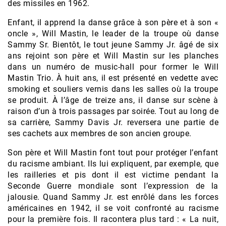
des missiles en 1962.
Enfant, il apprend la danse grâce à son père et à son «
oncle », Will Mastin, le leader de la troupe où danse
Sammy Sr. Bientôt, le tout jeune Sammy Jr. âgé de six
ans rejoint son père et Will Mastin sur les planches
dans un numéro de music-hall pour former le Will
Mastin Trio. À huit ans, il est présenté en vedette avec
smoking et souliers vernis dans les salles où la troupe
se produit. À l’âge de treize ans, il danse sur scène à
raison d’un à trois passages par soirée. Tout au long de
sa carrière, Sammy Davis Jr. reversera une partie de
ses cachets aux membres de son ancien groupe.
Son père et Will Mastin font tout pour protéger l’enfant
du racisme ambiant. Ils lui expliquent, par exemple, que
les railleries et pis dont il est victime pendant la
Seconde Guerre mondiale sont l’expression de la
jalousie. Quand Sammy Jr. est enrôlé dans les forces
américaines en 1942, il se voit confronté au racisme
pour la première fois. Il racontera plus tard : « La nuit,