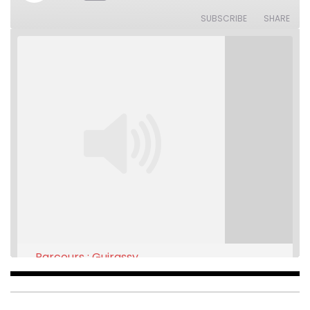
10
Forward
Seconds
30
SUBSCRIBE
SHARE
seconds
Parcours : Guirassy
Feb 16, 2021 • 28:08
SHARE