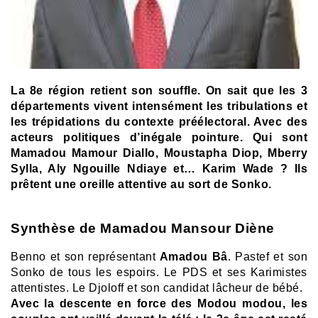
La 8e région retient son souffle. On sait que les 3
départements vivent intensément les tribulations et
les trépidations du contexte préélectoral. Avec des
acteurs politiques d’inégale pointure. Qui sont
Mamadou Mamour Diallo, Moustapha Diop, Mberry
Sylla, Aly Ngouille Ndiaye et… Karim Wade ? Ils
prêtent une oreille attentive au sort de Sonko.
Synthèse de Mamadou Mansour Diène
Benno et son représentant
Amadou Bâ
. Pastef et son
Sonko de tous les espoirs. Le PDS et ses Karimistes
attentistes. Le Djoloff et son candidat lâcheur de bébé.
Avec la descente en force des Modou modou, les