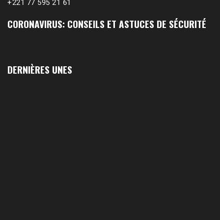
+221 77 595 21 61
CORONAVIRUS: CONSEILS ET ASTUCES DE SÉCURITÉ
DERNIÈRES UNES