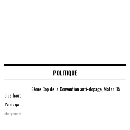
POLITIQUE
9ème Cop de la Convention anti-dopage, Matar Bâ
plus haut
J’aime ça :
chargement…