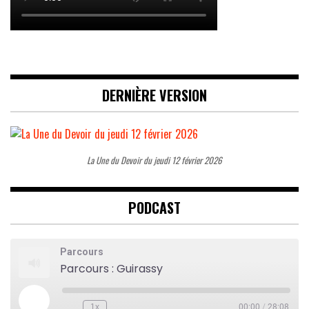
DERNIÈRE VERSION
La Une du Devoir du jeudi 12 février 2026
PODCAST
Parcours
Parcours : Guirassy
Play
1x
00:00
/
28:08