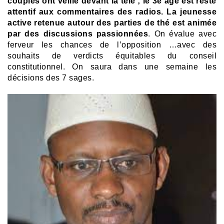
couples ont veillé devant la télé ; le 3e âge est resté
attentif aux commentaires des radios. La jeunesse
active retenue autour des parties de thé est animée
par des discussions passionnées
. On évalue avec
ferveur les chances de l’opposition …avec des
souhaits de verdicts équitables du conseil
constitutionnel. On saura dans une semaine les
décisions des 7 sages.