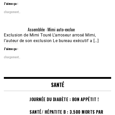
J’aime ça :
chargement…
Assemblée : Mimi auto-exclue
Exclusion de Mimi Touré L’arroseur arrosé Mimi,
l’auteur de son exclusion Le bureau exécutif a […]
J’aime ça :
chargement…
SANTÉ
JOURNÉE DU DIABÈTE : BON APPÉTIT !
SANTÉ/ HÉPATITE B : 3.500 MORTS PAR