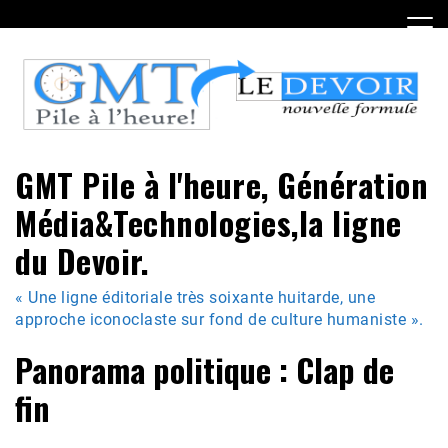
Skip
to
content
GMT Pile à l'heure, Génération
Média&Technologies,la ligne
du Devoir.
« Une ligne éditoriale très soixante huitarde, une
approche iconoclaste sur fond de culture humaniste ».
Panorama politique : Clap de
fin