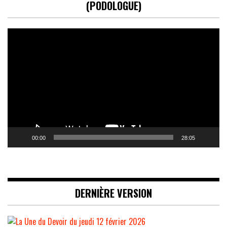
(PODOLOGUE)
Lecteur
vidéo
00:00
28:05
DERNIÈRE VERSION