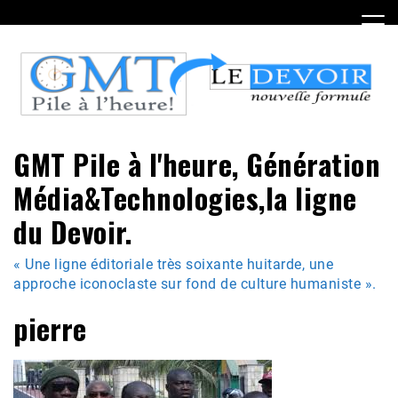
Skip
to
content
GMT Pile à l'heure, Génération
Média&Technologies,la ligne
du Devoir.
« Une ligne éditoriale très soixante huitarde, une
approche iconoclaste sur fond de culture humaniste ».
pierre