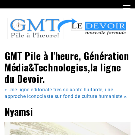
Skip
to
content
GMT Pile à l'heure, Génération
Média&Technologies,la ligne
du Devoir.
« Une ligne éditoriale très soixante huitarde, une
approche iconoclaste sur fond de culture humaniste ».
Nyamsi