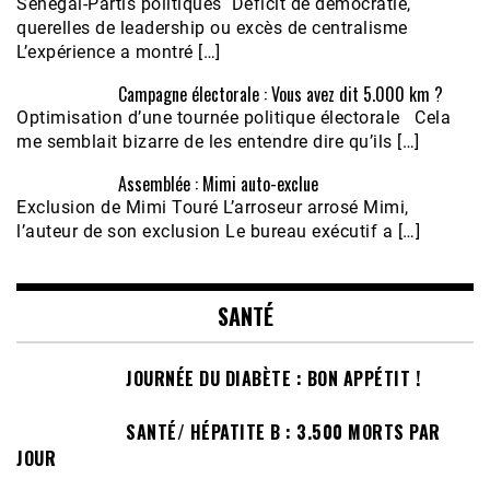
Sénégal-Partis politiques Déficit de démocratie,
querelles de leadership ou excès de centralisme
L’expérience a montré […]
Campagne électorale : Vous avez dit 5.000 km ?
Optimisation d’une tournée politique électorale Cela
me semblait bizarre de les entendre dire qu’ils […]
Assemblée : Mimi auto-exclue
Exclusion de Mimi Touré L’arroseur arrosé Mimi,
l’auteur de son exclusion Le bureau exécutif a […]
SANTÉ
JOURNÉE DU DIABÈTE : BON APPÉTIT !
SANTÉ/ HÉPATITE B : 3.500 MORTS PAR
JOUR