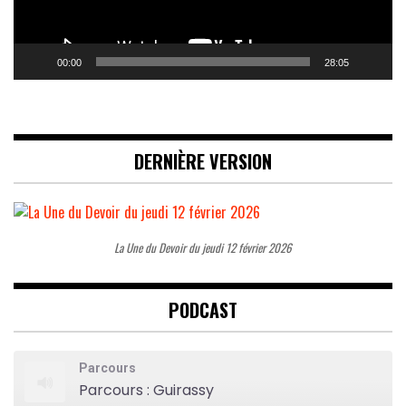
00:00
28:05
DERNIÈRE VERSION
La Une du Devoir du jeudi 12 février 2026
PODCAST
Parcours
Parcours : Guirassy