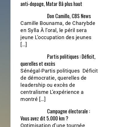
anti-dopage, Matar Bâ plus haut
Don Camillo, CBS News
Camille Bounama, de Charybde
en Sylla À l’oral, le péril sera
jeune L’occupation des jeunes
[…]
Partis politiques : Déficit,
querelles et excès
Sénégal-Partis politiques Déficit
de démocratie, querelles de
leadership ou excès de
centralisme L’expérience a
montré […]
Campagne électorale :
Vous avez dit 5.000 km ?
Optimisation d’une tournée