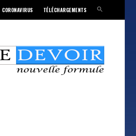
CORONAVIRUS
TÉLÉCHARGEMENTS