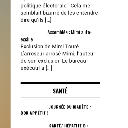
politique électorale Cela me
semblait bizarre de les entendre
dire qu’ils […]
Assemblée : Mimi auto-
exclue
Exclusion de Mimi Touré
L’arroseur arrosé Mimi, l’auteur
de son exclusion Le bureau
exécutif a […]
SANTÉ
JOURNÉE DU DIABÈTE :
BON APPÉTIT !
SANTÉ/ HÉPATITE B :