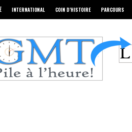
É
INTERNATIONAL
COIN D’HISTOIRE
PARCOURS