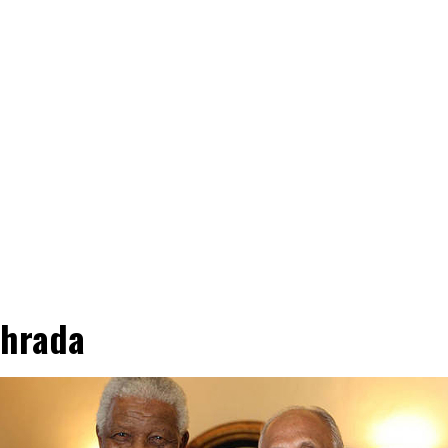
hrada