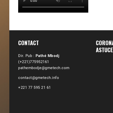
CONTACT
CORONA
ASTUCE
Dir. Pub :
Pathé Mbodj
(+221)775952161
pathembodje@gmetech.com
contact@gmetech.info
+221 77 595 21 61