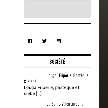
SHARE
RSS FEED
LINK
EMBED
SOCIÉTÉ
Louga : Friperie, Pastèque
& Niébé
Louga Friperie, pastèque et
niébé […]
La Saint-Valentin de la