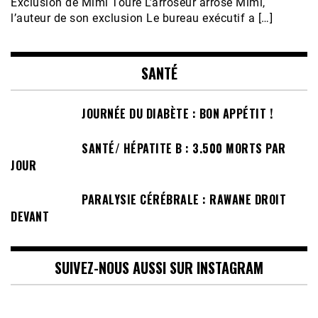
Exclusion de Mimi Touré L’arroseur arrosé Mimi,
l’auteur de son exclusion Le bureau exécutif a […]
SANTÉ
JOURNÉE DU DIABÈTE : BON APPÉTIT !
SANTÉ/ HÉPATITE B : 3.500 MORTS PAR
JOUR
PARALYSIE CÉRÉBRALE : RAWANE DROIT
DEVANT
SUIVEZ-NOUS AUSSI SUR INSTAGRAM