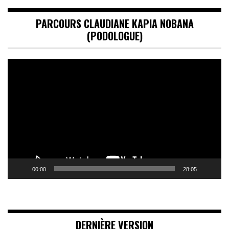
PARCOURS CLAUDIANE KAPIA NOBANA
(PODOLOGUE)
Lecteur
vidéo
00:00
28:05
DERNIÈRE VERSION