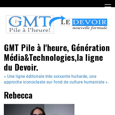
Skip
to
content
GMT Pile à l'heure, Génération
Média&Technologies,la ligne
du Devoir.
« Une ligne éditoriale très soixante huitarde, une
approche iconoclaste sur fond de culture humaniste ».
Rebecca