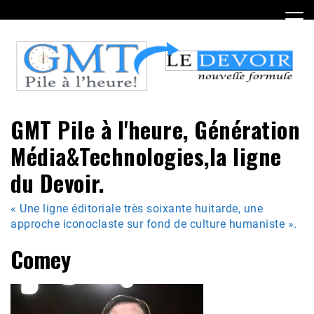
Skip
to
content
GMT Pile à l'heure, Génération
Média&Technologies,la ligne
du Devoir.
« Une ligne éditoriale très soixante huitarde, une
approche iconoclaste sur fond de culture humaniste ».
Comey