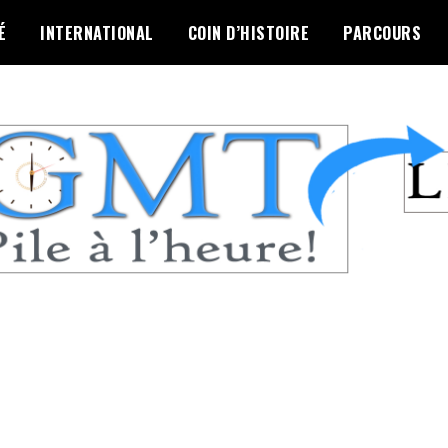
É
INTERNATIONAL
COIN D’HISTOIRE
PARCOURS