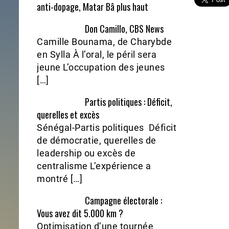
anti-dopage, Matar Bâ plus haut
Don Camillo, CBS News
Camille Bounama, de Charybde
en Sylla À l’oral, le péril sera
jeune L’occupation des jeunes
[…]
Partis politiques : Déficit,
querelles et excès
Sénégal-Partis politiques Déficit
de démocratie, querelles de
leadership ou excès de
centralisme L’expérience a
montré […]
Campagne électorale :
Vous avez dit 5.000 km ?
Optimisation d’une tournée