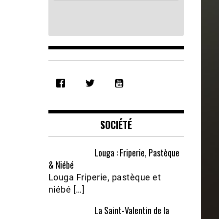
SHARE
RSS FEED
LINK
EMBED
SOCIÉTÉ
Louga : Friperie, Pastèque
& Niébé
Louga Friperie, pastèque et
niébé […]
La Saint-Valentin de la