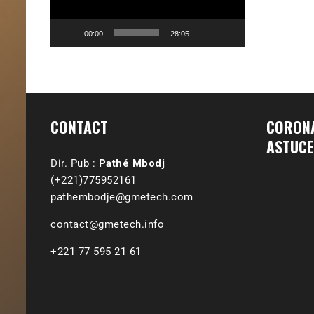
00:00
28:05
CONTACT
CORONA
ASTUCE
Dir. Pub :
Pathé Mbodj
(+221)775952161
pathembodje@gmetech.com
contact@gmetech.info
+221 77 595 21 61