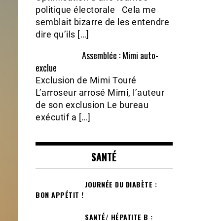
politique électorale Cela me
semblait bizarre de les entendre
dire qu’ils […]
Assemblée : Mimi auto-
exclue
Exclusion de Mimi Touré
L’arroseur arrosé Mimi, l’auteur
de son exclusion Le bureau
exécutif a […]
SANTÉ
JOURNÉE DU DIABÈTE :
BON APPÉTIT !
SANTÉ/ HÉPATITE B :