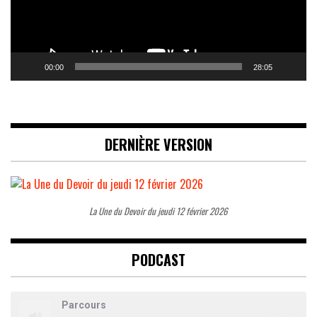
00:00
28:05
DERNIÈRE VERSION
La Une du Devoir du jeudi 12 février 2026
PODCAST
Parcours