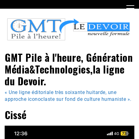
Skip
to
content
GMT Pile à l'heure, Génération
Média&Technologies,la ligne
du Devoir.
« Une ligne éditoriale très soixante huitarde, une
approche iconoclaste sur fond de culture humaniste ».
Cissé