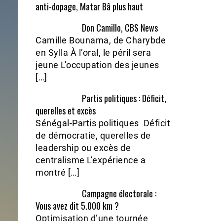
anti-dopage, Matar Bâ plus haut
Don Camillo, CBS News
Camille Bounama, de Charybde
en Sylla À l’oral, le péril sera
jeune L’occupation des jeunes
[…]
Partis politiques : Déficit,
querelles et excès
Sénégal-Partis politiques Déficit
de démocratie, querelles de
leadership ou excès de
centralisme L’expérience a
montré […]
Campagne électorale :
Vous avez dit 5.000 km ?
Optimisation d’une tournée