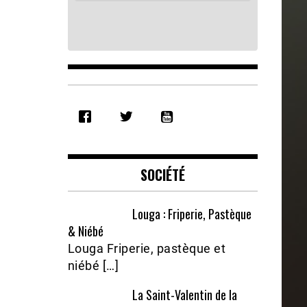
SHARE
RSS FEED
LINK
EMBED
SOCIÉTÉ
Louga : Friperie, Pastèque
& Niébé
Louga Friperie, pastèque et
niébé […]
La Saint-Valentin de la