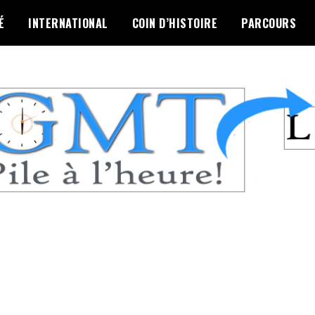
É
INTERNATIONAL
COIN D’HISTOIRE
PARCOURS