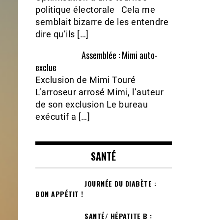
politique électorale Cela me
semblait bizarre de les entendre
dire qu’ils […]
Assemblée : Mimi auto-
exclue
Exclusion de Mimi Touré
L’arroseur arrosé Mimi, l’auteur
de son exclusion Le bureau
exécutif a […]
SANTÉ
JOURNÉE DU DIABÈTE :
BON APPÉTIT !
SANTÉ/ HÉPATITE B :