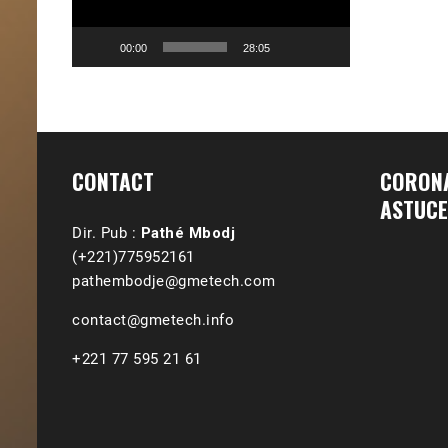
00:00
28:05
CONTACT
CORONA
ASTUCE
Dir. Pub :
Pathé Mbodj
(+221)775952161
pathembodje@gmetech.com
contact@gmetech.info
+221 77 595 21 61