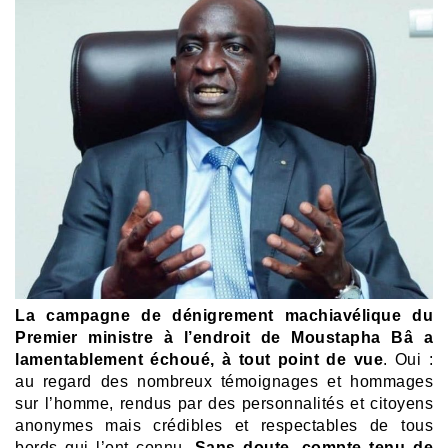
La campagne de dénigrement machiavélique du
Premier ministre à l’endroit de Moustapha Bâ a
lamentablement échoué, à tout point de vue
. Oui :
au regard des nombreux témoignages et hommages
sur l’homme, rendus par des personnalités et citoyens
anonymes mais crédibles et respectables de tous
bords qui l’ont connu.
Sans doute, compte tenu de