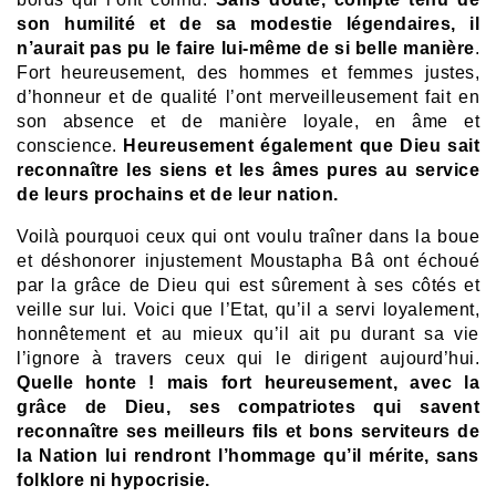
son humilité et de sa modestie légendaires, il
n’aurait pas pu le faire lui-même de si belle manière
.
Fort heureusement, des hommes et femmes justes,
d’honneur et de qualité l’ont merveilleusement fait en
son absence et de manière loyale, en âme et
conscience.
Heureusement également que Dieu sait
reconnaître les siens et les âmes pures au service
de leurs prochains et de leur nation.
Voilà pourquoi ceux qui ont voulu traîner dans la boue
et déshonorer injustement Moustapha Bâ ont échoué
par la grâce de Dieu qui est sûrement à ses côtés et
veille sur lui. Voici que l’Etat, qu’il a servi loyalement,
honnêtement et au mieux qu’il ait pu durant sa vie
l’ignore à travers ceux qui le dirigent aujourd’hui.
Quelle honte ! mais fort heureusement, avec la
grâce de Dieu, ses compatriotes qui savent
reconnaître ses meilleurs fils et bons serviteurs de
la Nation lui rendront l’hommage qu’il mérite, sans
folklore ni hypocrisie.