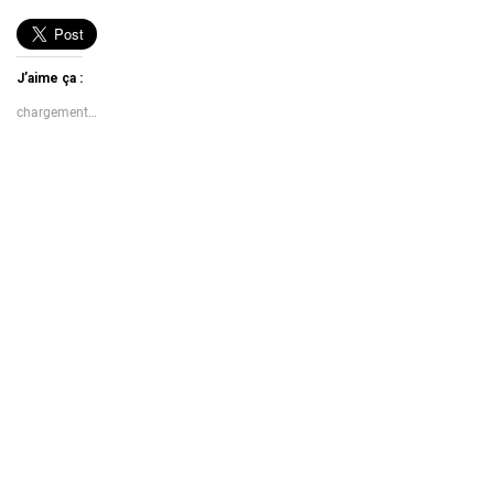
J’aime ça :
chargement…