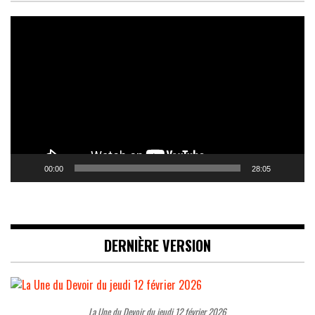
Lecteur
vidéo
00:00
28:05
DERNIÈRE VERSION
La Une du Devoir du jeudi 12 février 2026