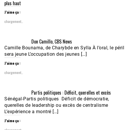
plus haut
J’aime ça :
chargement…
Don Camillo, CBS News
Camille Bounama, de Charybde en Sylla À l’oral, le péril
sera jeune L’occupation des jeunes […]
J’aime ça :
chargement…
Partis politiques : Déficit, querelles et excès
Sénégal-Partis politiques Déficit de démocratie,
querelles de leadership ou excès de centralisme
L’expérience a montré […]
J’aime ça :
chargement…