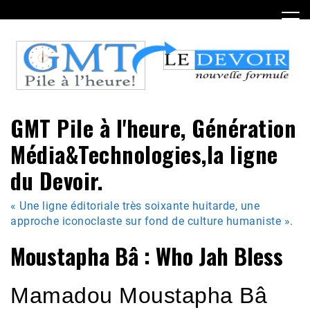
Skip
to
content
GMT Pile à l'heure, Génération
Média&Technologies,la ligne
du Devoir.
« Une ligne éditoriale très soixante huitarde, une
approche iconoclaste sur fond de culture humaniste ».
Moustapha Bâ : Who Jah Bless
Mamadou Moustapha Bâ