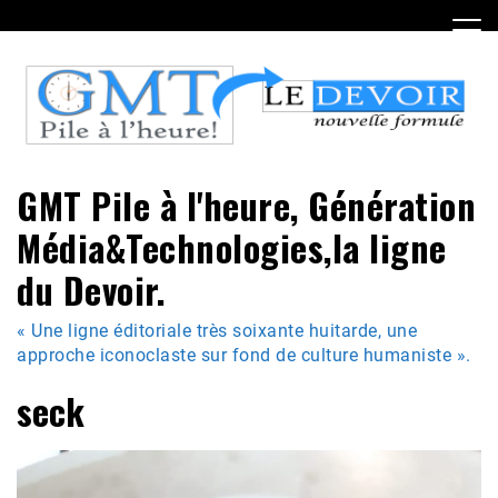
Skip
to
content
GMT Pile à l'heure, Génération
Média&Technologies,la ligne
du Devoir.
« Une ligne éditoriale très soixante huitarde, une
approche iconoclaste sur fond de culture humaniste ».
seck