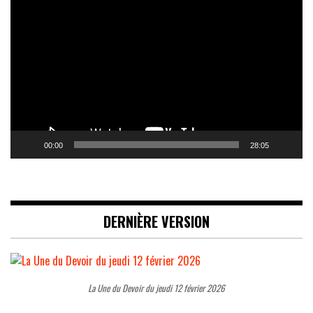
Lecteur
vidéo
00:00
28:05
DERNIÈRE VERSION
La Une du Devoir du jeudi 12 février 2026