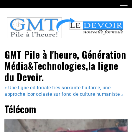
Skip
to
content
GMT Pile à l'heure, Génération
Média&Technologies,la ligne
du Devoir.
« Une ligne éditoriale très soixante huitarde, une
approche iconoclaste sur fond de culture humaniste ».
Télécom