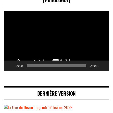
(PODOLOGUE)
Lecteur
vidéo
00:00
28:05
DERNIÈRE VERSION