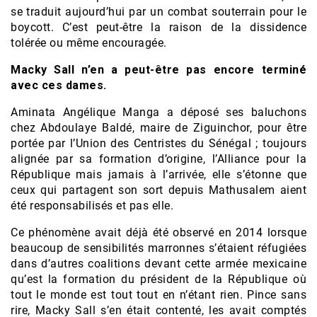
se traduit aujourd’hui par un combat souterrain pour le
boycott. C’est peut-être la raison de la dissidence
tolérée ou même encouragée.
Macky Sall n’en a peut-être pas encore terminé
avec ces dames.
Aminata Angélique Manga a déposé ses baluchons
chez Abdoulaye Baldé, maire de Ziguinchor, pour être
portée par l’Union des Centristes du Sénégal ; toujours
alignée par sa formation d’origine, l’Alliance pour la
République mais jamais à l’arrivée, elle s’étonne que
ceux qui partagent son sort depuis Mathusalem aient
été responsabilisés et pas elle.
Ce phénomène avait déjà été observé en 2014 lorsque
beaucoup de sensibilités marronnes s’étaient réfugiées
dans d’autres coalitions devant cette armée mexicaine
qu’est la formation du président de la République où
tout le monde est tout tout en n’étant rien. Pince sans
rire, Macky Sall s’en était contenté, les avait comptés