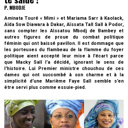
P. MBODJE
Aminata Touré « Mimi » et Mariama Sarr à Kaolack,
Aïda Sow Diawara à Dakar, Aïssata Tall Sall à Podor,
sans compter les Aìssatou Mbodj de Bambey et
autres figures de proue du combat politique
féminin qui ont baissé pavillon. Il est dommage que
les porteuses du flambeau de la flamme du foyer
politique aient accepté leur mise à l’écart parce
que Macky Sall l’a décidé, ignorant le sens de
l’histoire. Lui Premier ministre chouchou de ces
dames qui ont succombé à son charme et à la
simplicité d’une Marième Faye Sall semble s’en
être servi plus comme essuie-pied.