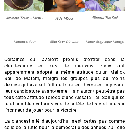
Aïssata Tall Sall
Aminata Touré « Mimi »
Aìda Mbodj
Mariama Sarr
Aïda Sow Diawara
Marie Angélique Manga
Certaines qui avaient promis d’entrer dans la
clandestinité en cas de mauvais choix ont
apparemment adopté la même attitude qu’un Malick
Sall de Matam, malgré les groupes plus ou moins
denses qui avaient fait de tous leur héros en imposant
leur candidature avant-terme. Ils n’auront peut-être pas
tous cette attitude Torodo d’une Aïssata Tall Sall qui se
rend humblement au siège de la tête de liste et jure sur
l’honneur de jouer pour la victoire.
La clandestinité d’aujourd’hui n’est certes pas comme
celle de la lutte pour la démocratie des années 70 ; elle