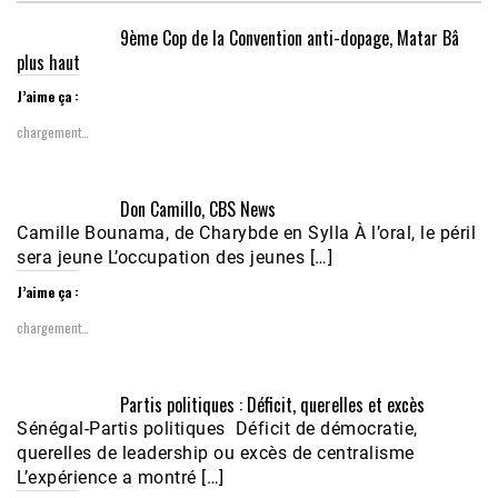
9ème Cop de la Convention anti-dopage, Matar Bâ
plus haut
J’aime ça :
chargement…
Don Camillo, CBS News
Camille Bounama, de Charybde en Sylla À l’oral, le péril
sera jeune L’occupation des jeunes […]
J’aime ça :
chargement…
Partis politiques : Déficit, querelles et excès
Sénégal-Partis politiques Déficit de démocratie,
querelles de leadership ou excès de centralisme
L’expérience a montré […]