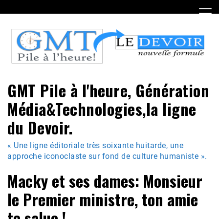
Skip
to
content
GMT Pile à l'heure, Génération
Média&Technologies,la ligne
du Devoir.
« Une ligne éditoriale très soixante huitarde, une
approche iconoclaste sur fond de culture humaniste ».
Macky et ses dames: Monsieur
le Premier ministre, ton amie
te salue !