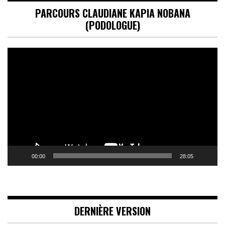
PARCOURS CLAUDIANE KAPIA NOBANA
(PODOLOGUE)
Lecteur
vidéo
00:00
28:05
DERNIÈRE VERSION