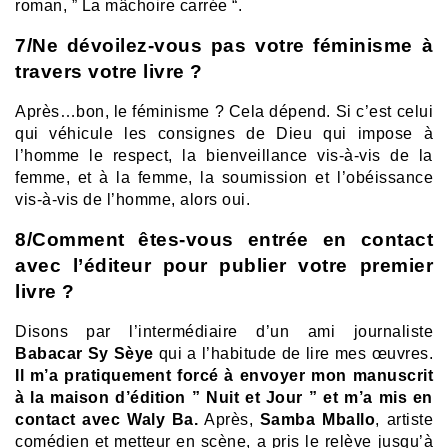
roman, ” La mâchoire carrée “.
7/Ne dévoilez-vous pas votre féminisme à
travers votre livre ?
Après…bon, le féminisme ? Cela dépend. Si c’est celui
qui véhicule les consignes de Dieu qui impose à
l’homme le respect, la bienveillance vis-à-vis de la
femme, et à la femme, la soumission et l’obéissance
vis-à-vis de l’homme, alors oui.
8/Comment êtes-vous entrée en contact
avec l’éditeur pour publier votre premier
livre ?
Disons par l’intermédiaire d’un ami journaliste
Babacar Sy Sèye
qui a l’habitude de lire mes œuvres.
Il m’a pratiquement forcé à envoyer mon manuscrit
à la maison d’édition ” Nuit et Jour ” et m’a mis en
contact avec Waly Ba.
Après,
Samba Mballo
, artiste
comédien et metteur en scène, a pris le relève jusqu’à