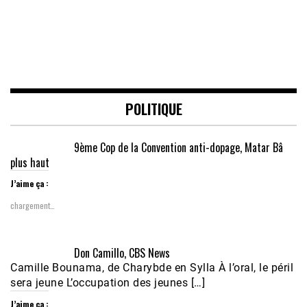
POLITIQUE
9ème Cop de la Convention anti-dopage, Matar Bâ
plus haut
J’aime ça :
chargement…
Don Camillo, CBS News
Camille Bounama, de Charybde en Sylla À l’oral, le péril
sera jeune L’occupation des jeunes […]
J’aime ça :