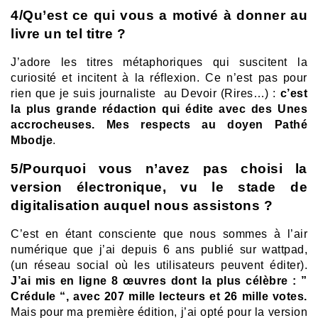
4/Qu’est ce qui vous a motivé à donner au
livre un tel titre ?
J’adore les titres métaphoriques qui suscitent la
curiosité et incitent à la réflexion. Ce n’est pas pour
rien que je suis journaliste au Devoir (Rires…) :
c’est
la plus grande rédaction qui édite avec des Unes
accrocheuses. Mes respects au doyen Pathé
Mbodje
.
5/Pourquoi vous n’avez pas choisi la
version électronique, vu le stade de
digitalisation auquel nous assistons ?
C’est en étant consciente que nous sommes à l’air
numérique que j’ai depuis 6 ans publié sur wattpad,
(un réseau social où les utilisateurs peuvent éditer).
J’ai mis en ligne 8 œuvres dont la plus célèbre : ”
Crédule “, avec 207 mille lecteurs et 26 mille votes.
Mais pour ma première édition, j’ai opté pour la version