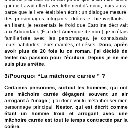
qui me l’avait offert avec tellement d’amour, mais aussi
parce que le livre était bien écrit : un dialogue mesuré,
des personnages intrigants, drôles et bienveillants…
en lisant, je ressentais le froid que Caroline décrivait
aux Adirondack (État de l’Amérique de nord), je m’étais
familiarisée avec les personnages, je connaissais
leurs habitudes, leurs craintes, et désirs.
Donc, après
avoir plus de 20 fois lu ce roman, j’ai décidé de
tester ma passion pour l’écriture. Depuis je ne me
suis plus arrêtée.
3/Pourquoi “La mâchoire carrée ” ?
Certaines personnes, surtout les hommes, qui ont
une mâchoire carrée dégagent souvent un air
arrogant à l’image
; j’ai donc voulu métaphoriser mon
personnage principal,
Nestor, qui est décrit comme
étant un homme froid et arrogant avec une
mâchoire carrée est tout le temps contractée par la
colère.