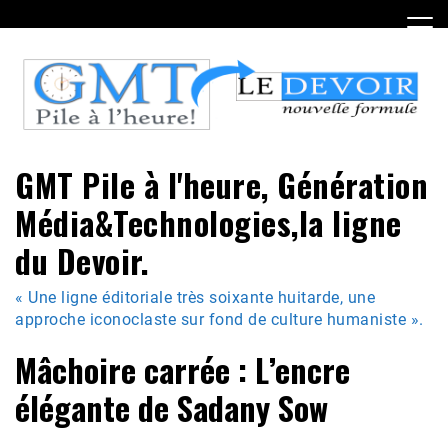
Skip
to
content
GMT Pile à l'heure, Génération
Média&Technologies,la ligne
du Devoir.
« Une ligne éditoriale très soixante huitarde, une
approche iconoclaste sur fond de culture humaniste ».
Mâchoire carrée : L’encre
élégante de Sadany Sow