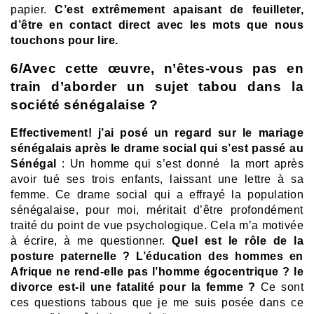
papier.
C’est extrêmement apaisant de feuilleter,
d’être en contact direct avec les mots que nous
touchons pour lire.
6/Avec cette œuvre, n’êtes-vous pas en
train d’aborder un sujet tabou dans la
société sénégalaise ?
Effectivement! j’ai posé un regard sur le mariage
sénégalais après le drame social qui s’est passé au
Sénégal
: Un homme qui s’est donné la mort après
avoir tué ses trois enfants, laissant une lettre à sa
femme. Ce drame social qui a effrayé la population
sénégalaise, pour moi, méritait d’être profondément
traité du point de vue psychologique. Cela m’a motivée
à écrire, à me questionner.
Quel est le rôle de la
posture paternelle ? L’éducation des hommes en
Afrique ne rend-elle pas l’homme égocentrique ? le
divorce est-il une fatalité pour la femme ?
Ce sont
ces questions tabous que je me suis posée dans ce