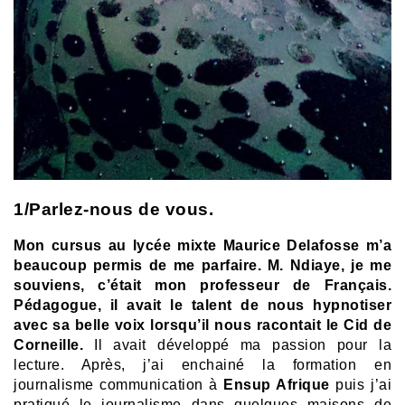
1/Parlez-nous de vous.
Mon cursus au lycée mixte Maurice Delafosse m’a
beaucoup permis de me parfaire. M. Ndiaye, je me
souviens, c’était mon professeur de Français.
Pédagogue, il avait le talent de nous hypnotiser
avec sa belle voix lorsqu’il nous racontait le Cid de
Corneille.
Il avait développé ma passion pour la
lecture. Après, j’ai enchainé la formation en
journalisme communication à
Ensup Afrique
puis j’ai
pratiqué le journalisme dans quelques maisons de