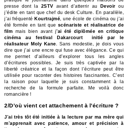
presse dont la
2STV
avant d’atterrir au
Devoir
ou
j’édite en tant que chef du desk Culture. En parallèle,
j’ai fréquenté
Kourtrajmé
, une école de cinéma ou j’ai
été formée en tant que
scénariste et réalisatrice de
film
mais bien avant j
’ai été diplômée en critique
cinéma au festival Dakarcourt initié par le
réalisateur Moly Kane
. Sans modestie, je dois vous
dire que j’ai une encre qui fuse avec élégance. Ce qui
me permet d’ailleurs d’explorer tous les angles
d’écritures possibles. Je suis très captivée par la
liberté créatrice et la façon dont l’écriture peut être
utilisée pour raconter des histoires fascinantes. C’est
la raison pour laquelle je suis constamment à la
recherche de la formule parfaite. Me voilà donc
romancière !
2/D’où vient cet attachement à l’écriture ?
J’ai très tôt été initiée à la lecture par ma mère qui
m’apprenait avec patience, amour et précision à