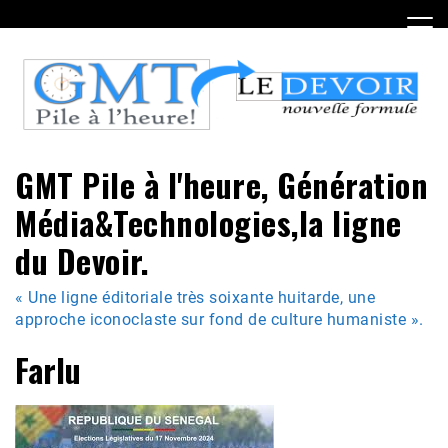
Skip
to
content
GMT Pile à l'heure, Génération
Média&Technologies,la ligne
du Devoir.
« Une ligne éditoriale très soixante huitarde, une
approche iconoclaste sur fond de culture humaniste ».
Farlu