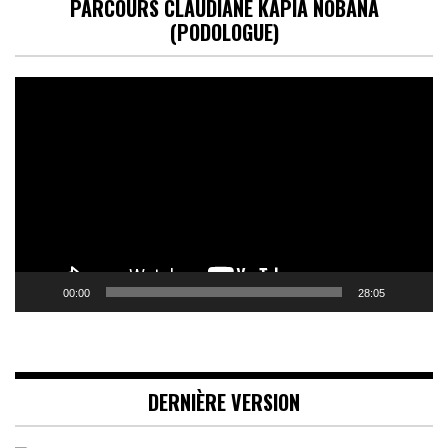
PARCOURS CLAUDIANE KAPIA NOBANA
(PODOLOGUE)
Lecteur
vidéo
00:00
28:05
DERNIÈRE VERSION