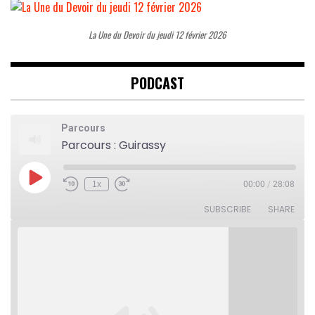
La Une du Devoir du jeudi 12 février 2026
PODCAST
Parcours
Parcours : Guirassy
Play
1x
00:00
/
28:08
Rewind
Fast
Episode
10
Forward
Seconds
30
SUBSCRIBE
SHARE
seconds