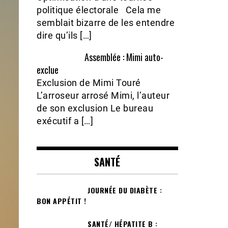
politique électorale Cela me
semblait bizarre de les entendre
dire qu’ils […]
Assemblée : Mimi auto-
exclue
Exclusion de Mimi Touré
L’arroseur arrosé Mimi, l’auteur
de son exclusion Le bureau
exécutif a […]
SANTÉ
JOURNÉE DU DIABÈTE :
BON APPÉTIT !
SANTÉ/ HÉPATITE B :