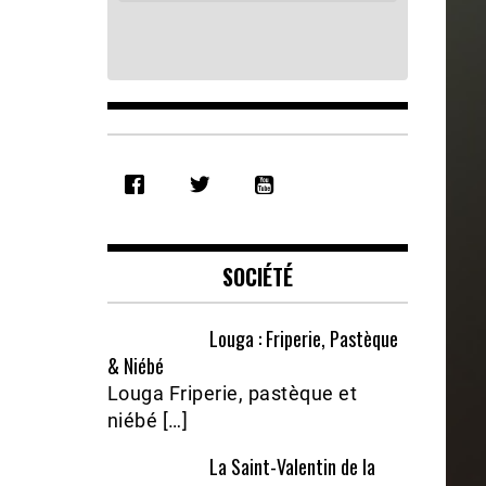
SHARE
RSS FEED
LINK
EMBED
SOCIÉTÉ
Louga : Friperie, Pastèque
& Niébé
Louga Friperie, pastèque et
niébé […]
La Saint-Valentin de la