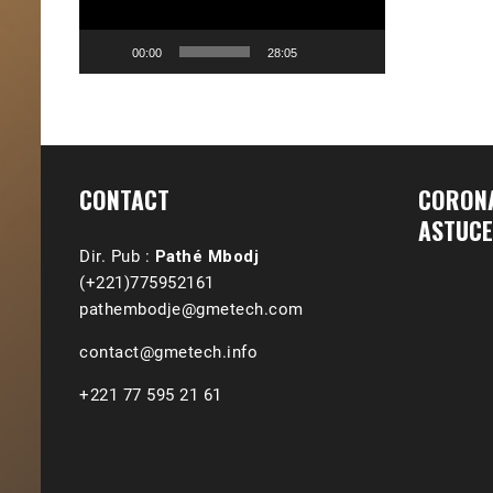
00:00
28:05
CONTACT
CORONA
ASTUCE
Dir. Pub :
Pathé Mbodj
(+221)775952161
pathembodje@gmetech.com
contact@gmetech.info
+221 77 595 21 61