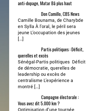
anti-dopage, Matar Bâ plus haut
Don Camillo, CBS News
Camille Bounama, de Charybde
en Sylla À l’oral, le péril sera
jeune L’occupation des jeunes
[…]
Partis politiques : Déficit,
querelles et excès
Sénégal-Partis politiques Déficit
de démocratie, querelles de
leadership ou excès de
centralisme L’expérience a
montré […]
Campagne électorale :
Vous avez dit 5.000 km ?
Optimisation d’une tournée