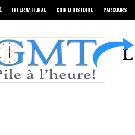
É
INTERNATIONAL
COIN D’HISTOIRE
PARCOURS