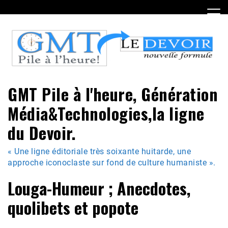
Skip
to
content
GMT Pile à l'heure, Génération
Média&Technologies,la ligne
du Devoir.
« Une ligne éditoriale très soixante huitarde, une
approche iconoclaste sur fond de culture humaniste ».
Louga-Humeur ; Anecdotes,
quolibets et popote