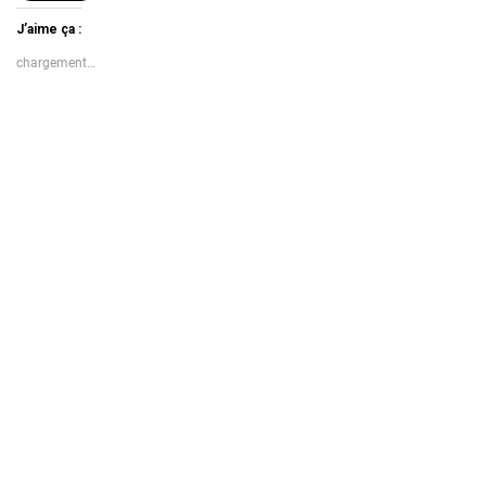
J’aime ça :
chargement…