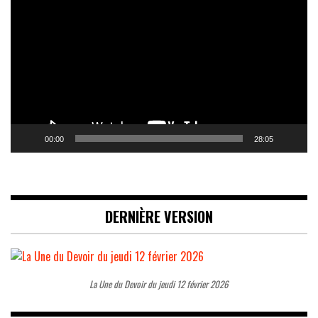
vidéo
00:00
28:05
DERNIÈRE VERSION
La Une du Devoir du jeudi 12 février 2026