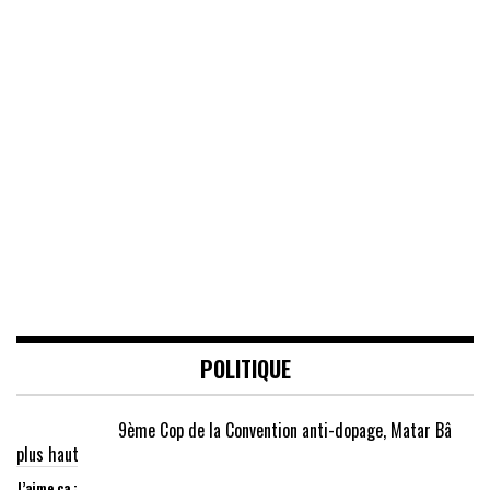
POLITIQUE
9ème Cop de la Convention anti-dopage, Matar Bâ
plus haut
J’aime ça :