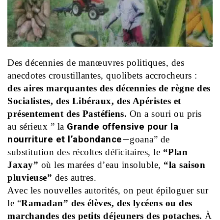
Des décennies de manœuvres politiques, des
anecdotes croustillantes, quolibets accrocheurs :
des aires marquantes des décennies de règne des
Socialistes, des Libéraux, des Apéristes et
présentement des Pastéfiens.
On a souri ou pris
au sérieux ” la
Grande offensive pour la
nourriture et l’abondance
—
goana” de
substitution des récoltes déficitaires, le
“Plan
Jaxay”
où les marées d’eau insoluble,
“la saison
pluvieuse”
des autres.
Avec les nouvelles autorités, on peut épiloguer sur
le “
Ramadan” des élèves, des lycéens ou des
marchandes des petits déjeuners des potaches.
À