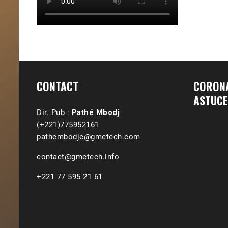
CONTACT
CORONA
ASTUCE
Dir. Pub :
Pathé Mbodj
(+221)775952161
pathembodje@gmetech.com
contact@gmetech.info
+221 77 595 21 61