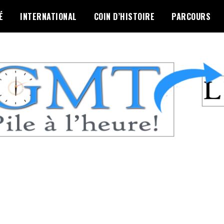
É
INTERNATIONAL
COIN D’HISTOIRE
PARCOURS