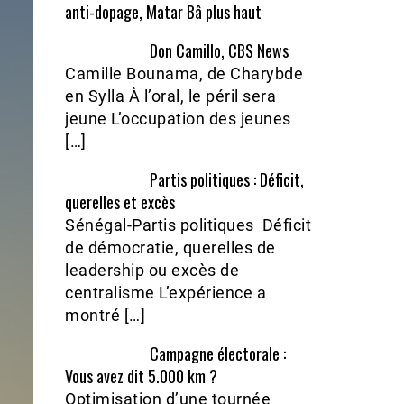
anti-dopage, Matar Bâ plus haut
Don Camillo, CBS News
Camille Bounama, de Charybde
en Sylla À l’oral, le péril sera
jeune L’occupation des jeunes
[…]
Partis politiques : Déficit,
querelles et excès
Sénégal-Partis politiques Déficit
de démocratie, querelles de
leadership ou excès de
centralisme L’expérience a
montré […]
Campagne électorale :
Vous avez dit 5.000 km ?
Optimisation d’une tournée