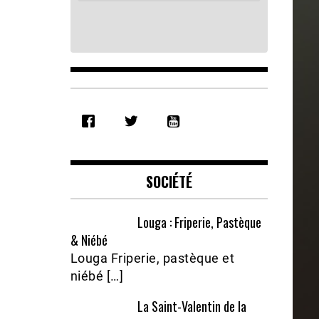
SHARE
RSS FEED
LINK
EMBED
SOCIÉTÉ
Louga : Friperie, Pastèque
& Niébé
Louga Friperie, pastèque et
niébé […]
La Saint-Valentin de la