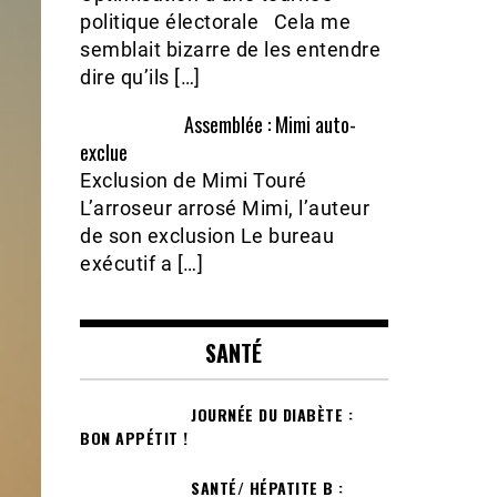
politique électorale Cela me
semblait bizarre de les entendre
dire qu’ils […]
Assemblée : Mimi auto-
exclue
Exclusion de Mimi Touré
L’arroseur arrosé Mimi, l’auteur
de son exclusion Le bureau
exécutif a […]
SANTÉ
JOURNÉE DU DIABÈTE :
BON APPÉTIT !
SANTÉ/ HÉPATITE B :