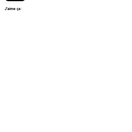
J’aime ça :