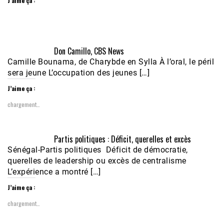
J’aime ça :
Don Camillo, CBS News
Camille Bounama, de Charybde en Sylla À l’oral, le péril
sera jeune L’occupation des jeunes […]
J’aime ça :
chargement…
Partis politiques : Déficit, querelles et excès
Sénégal-Partis politiques Déficit de démocratie,
querelles de leadership ou excès de centralisme
L’expérience a montré […]
J’aime ça :
chargement…