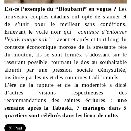
Est-ce l’exemple du “Dioubanti” en vogue ?
Les
nouveaux couples citadins ont opté de s’aimer et
de s’unir pour le meilleur sans conditions.
Enlevant le voile noir qui
“continue d’entourer
l’épais nuage noir”
: avant et après et tout long du
contexte économique morose de la stressante fête
du mouton, ils se sont formés, s’adossant sur le
rassurant possible, tournant le dos au souhaitable
alourdi par une pression sociale démystifiée,
instituée par les us et des coutumes traditionnels.
L’ère de la rupture et de la modernité a dicté
d’autres visions respectueuses des
recommandations des saintes écritures :
une
semaine après la Tabaski, 7 mariages dans 5
quartiers sont célébrés dans les lieux de culte.