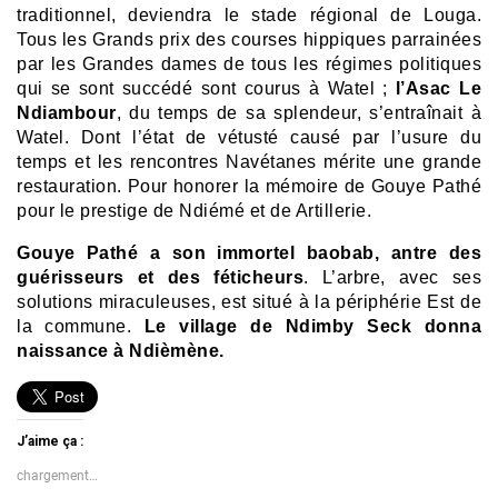
traditionnel, deviendra le stade régional de Louga.
Tous les Grands prix des courses hippiques parrainées
par les Grandes dames de tous les régimes politiques
qui se sont succédé sont courus à Watel ;
l’Asac Le
Ndiambour
, du temps de sa splendeur, s’entraînait à
Watel. Dont l’état de vétusté causé par l’usure du
temps et les rencontres Navétanes mérite une grande
restauration. Pour honorer la mémoire de Gouye Pathé
pour le prestige de Ndiémé et de Artillerie.
Gouye Pathé a son immortel baobab, antre des
guérisseurs et des féticheurs
. L’arbre, avec ses
solutions miraculeuses, est situé à la périphérie Est de
la commune.
Le village de Ndimby Seck donna
naissance à Ndièmène.
J’aime ça :
chargement…