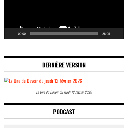
00:00
28:05
DERNIÈRE VERSION
La Une du Devoir du jeudi 12 février 2026
PODCAST