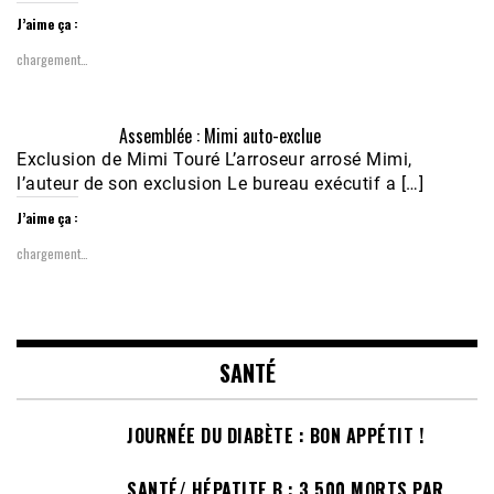
J’aime ça :
chargement…
Assemblée : Mimi auto-exclue
Exclusion de Mimi Touré L’arroseur arrosé Mimi,
l’auteur de son exclusion Le bureau exécutif a […]
J’aime ça :
chargement…
SANTÉ
JOURNÉE DU DIABÈTE : BON APPÉTIT !
SANTÉ/ HÉPATITE B : 3.500 MORTS PAR