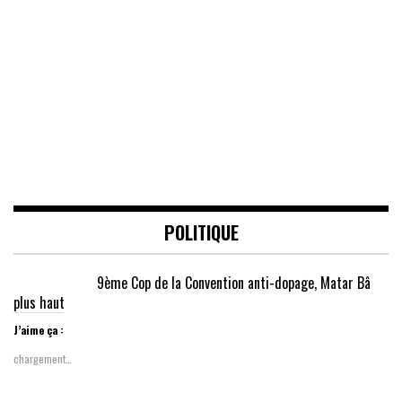
POLITIQUE
9ème Cop de la Convention anti-dopage, Matar Bâ
plus haut
J’aime ça :
chargement…