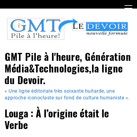
Skip
to
content
GMT Pile à l'heure, Génération
Média&Technologies,la ligne
du Devoir.
« Une ligne éditoriale très soixante huitarde, une
approche iconoclaste sur fond de culture humaniste ».
Louga : À l’origine était le
Verbe