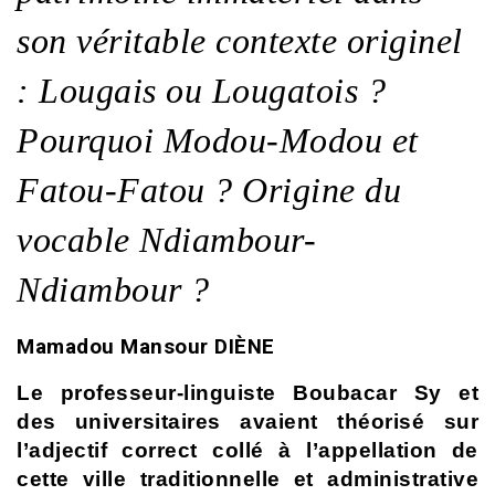
son véritable contexte originel
: Lougais ou Lougatois ?
Pourquoi Modou-Modou et
Fatou-Fatou ? Origine du
vocable Ndiambour-
Ndiambour ?
Mamadou Mansour DIÈNE
Le professeur-linguiste Boubacar Sy et
des universitaires avaient théorisé sur
l’adjectif correct collé à l’appellation de
cette ville traditionnelle et administrative