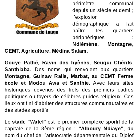
périmètre communal
depuis un siècle et demi ;
l’explosion
démographique a fait
naître les quartiers
périphériques :
Ndiémène, Montagne,
CEMT, Agriculture, Médina Salam.
Gouye Pathé, Ravin des hyènes, Seugui Chérifs,
Santhiaba
. Des noms qui renvoient aux quartiers
Montagne, Guinaw Rails, Marbat, au CEMT Ferme
école et Modou Awa et Santhie.
Avec leurs sites
historiques devenus des fiefs des premiers cadres
politiques ou foyers de célèbres guides religieux. Ces
lieux ont fini d’abriter des structures communautaires et
des stades sportifs.
Le
stade “Watel”
est le premier complexe sportif de la
capitale de la 8ème région ;
“Alboury Ndiaye”
, du
nom du chef de l’aristocratie départementale du Djolof