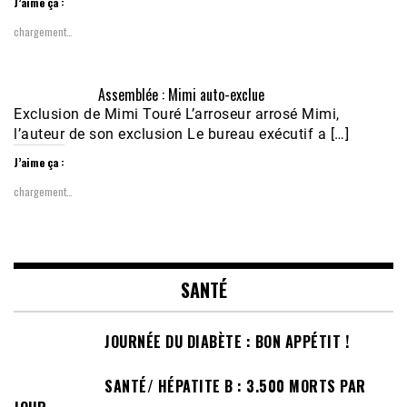
J’aime ça :
chargement…
Assemblée : Mimi auto-exclue
Exclusion de Mimi Touré L’arroseur arrosé Mimi,
l’auteur de son exclusion Le bureau exécutif a […]
J’aime ça :
chargement…
SANTÉ
JOURNÉE DU DIABÈTE : BON APPÉTIT !
SANTÉ/ HÉPATITE B : 3.500 MORTS PAR