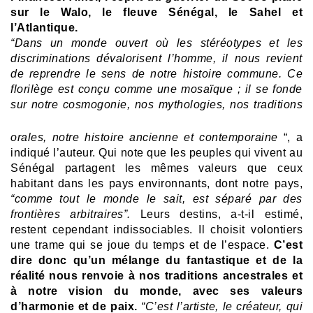
sur le Walo, le fleuve Sénégal, le Sahel et
l’Atlantique.
“Dans un monde ouvert où les stéréotypes et les
discriminations dévalorisent l’homme, il nous revient
de reprendre le sens de notre histoire commune.
Ce
florilège est conçu comme une mosaïque ; il se fonde
sur notre cosmogonie, nos mythologies, nos
traditions
orales, notre histoire ancienne et contemporaine
“, a
indiqué l’auteur. Qui note que les peuples qui vivent au
Sénégal partagent les mêmes valeurs que ceux
habitant dans les pays environnants, dont notre pays,
“comme tout le monde le sait, est séparé par des
frontières arbitraires”.
Leurs destins, a-t-il estimé,
restent cependant indissociables. Il choisit volontiers
une trame qui se joue du temps et de l’espace.
C’est
dire donc qu’un mélange du fantastique et de la
réalité nous renvoie à nos traditions ancestrales et
à notre vision du monde, avec ses valeurs
d’harmonie et de paix.
“C’est l’artiste, le créateur, qui