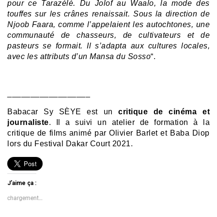
pour ce Tarazélé. Du Jolof au Waalo, la mode des
touffes sur les crânes renaissait. Sous la direction de
Njoob Faara, comme l’appelaient les autochtones, une
communauté de chasseurs, de cultivateurs et de
pasteurs se formait. Il s’adapta aux cultures locales,
avec les attributs d’un Mansa du Sosso
“.
__________________
Babacar Sy SÈYE est un
critique de cinéma et
journaliste
. Il a suivi un atelier de formation à la
critique de films animé par Olivier Barlet et Baba Diop
lors du Festival Dakar Court 2021.
J’aime ça :
chargement…