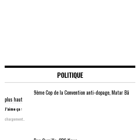
POLITIQUE
9ème Cop de la Convention anti-dopage, Matar Bâ
plus haut
J’aime ça :
chargement…