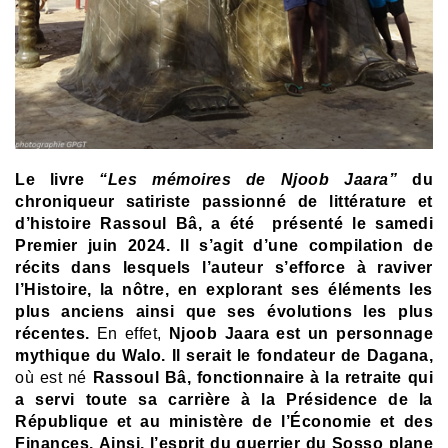
Le livre
“Les mémoires de Njoob Jaara”
du
chroniqueur satiriste passionné de littérature et
d’histoire Rassoul Bâ, a été présenté le samedi
Premier juin 2024. Il s’agit d’une compilation de
récits dans lesquels l’auteur s’efforce à raviver
l’Histoire, la nôtre, en explorant ses éléments les
plus anciens ainsi que ses évolutions les plus
récentes.
En effet,
Njoob Jaara est un personnage
mythique du Walo. Il serait le fondateur de Dagana,
où est né
Rassoul Bâ, fonctionnaire à la retraite qui
a servi toute sa carrière à la Présidence de la
République et au ministère de l’Économie et des
Finances.
Ainsi, l’esprit du guerrier du Sosso plane