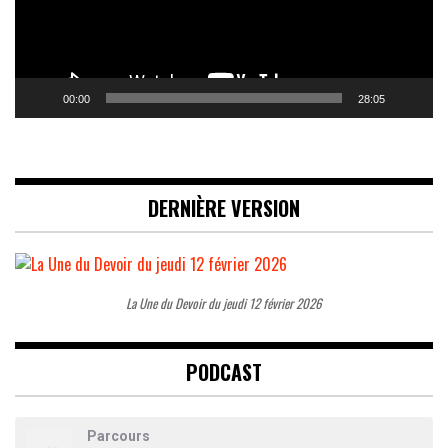
00:00
28:05
DERNIÈRE VERSION
La Une du Devoir du jeudi 12 février 2026
PODCAST
Parcours