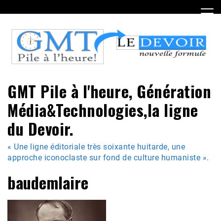
Skip
to
content
GMT Pile à l'heure, Génération
Média&Technologies,la ligne
du Devoir.
« Une ligne éditoriale très soixante huitarde, une
approche iconoclaste sur fond de culture humaniste ».
baudemlaire