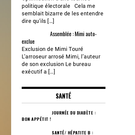
politique électorale Cela me
semblait bizarre de les entendre
dire qu’ils […]
Assemblée : Mimi auto-
exclue
Exclusion de Mimi Touré
L’arroseur arrosé Mimi, l’auteur
de son exclusion Le bureau
exécutif a […]
SANTÉ
JOURNÉE DU DIABÈTE :
BON APPÉTIT !
SANTÉ/ HÉPATITE B :