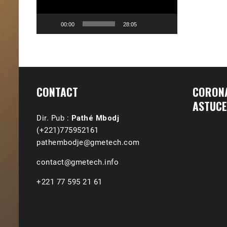
00:00
28:05
CONTACT
CORONA
ASTUCE
Dir. Pub :
Pathé Mbodj
(+221)775952161
pathembodje@gmetech.com
contact@gmetech.info
+221 77 595 21 61