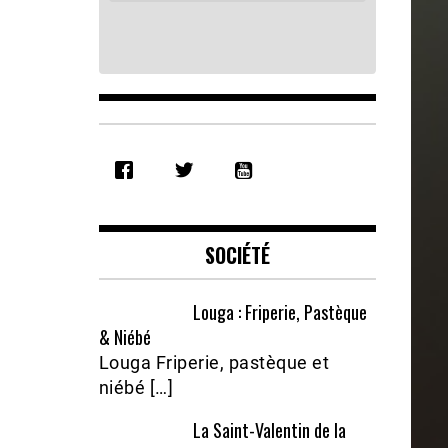
SHARE
RSS FEED
LINK
EMBED
SOCIÉTÉ
Louga : Friperie, Pastèque
& Niébé
Louga Friperie, pastèque et
niébé […]
La Saint-Valentin de la