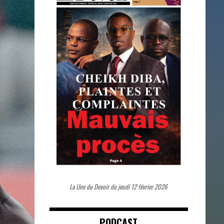
La Une du Devoir du jeudi 12 février 2026
PODCAST