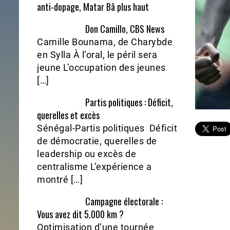
anti-dopage, Matar Bâ plus haut
Don Camillo, CBS News
Camille Bounama, de Charybde
en Sylla À l’oral, le péril sera
jeune L’occupation des jeunes
[…]
Partis politiques : Déficit,
querelles et excès
Sénégal-Partis politiques Déficit
de démocratie, querelles de
leadership ou excès de
centralisme L’expérience a
montré […]
Campagne électorale :
Vous avez dit 5.000 km ?
Optimisation d’une tournée