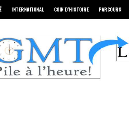
É
INTERNATIONAL
COIN D’HISTOIRE
PARCOURS