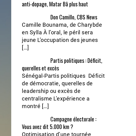
anti-dopage, Matar Bâ plus haut
Don Camillo, CBS News
Camille Bounama, de Charybde
en Sylla À l’oral, le péril sera
jeune L’occupation des jeunes
[…]
Partis politiques : Déficit,
querelles et excès
Sénégal-Partis politiques Déficit
de démocratie, querelles de
leadership ou excès de
centralisme L’expérience a
montré […]
Campagne électorale :
Vous avez dit 5.000 km ?
Optimisation d’une tournée