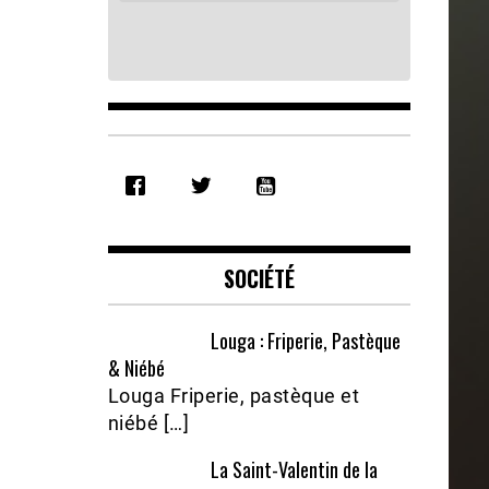
SHARE
RSS FEED
LINK
EMBED
SOCIÉTÉ
Louga : Friperie, Pastèque
& Niébé
Louga Friperie, pastèque et
niébé […]
La Saint-Valentin de la