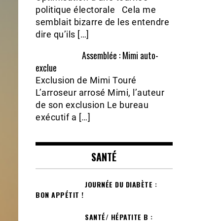
politique électorale Cela me
semblait bizarre de les entendre
dire qu’ils […]
Assemblée : Mimi auto-
exclue
Exclusion de Mimi Touré
L’arroseur arrosé Mimi, l’auteur
de son exclusion Le bureau
exécutif a […]
SANTÉ
JOURNÉE DU DIABÈTE :
BON APPÉTIT !
SANTÉ/ HÉPATITE B :