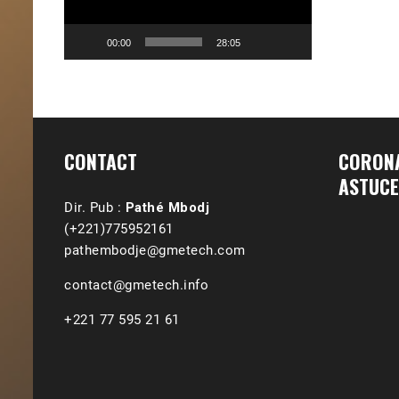
00:00
28:05
CONTACT
CORONA
ASTUCE
Dir. Pub :
Pathé Mbodj
(+221)775952161
pathembodje@gmetech.com
contact@gmetech.info
+221 77 595 21 61