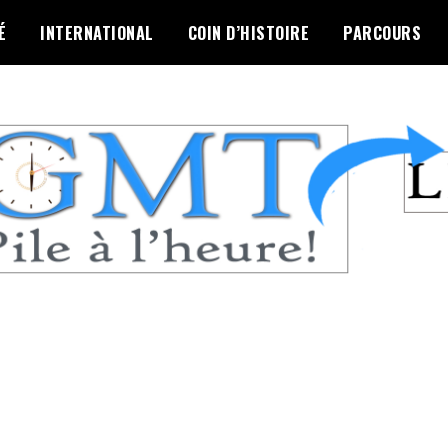
É
INTERNATIONAL
COIN D’HISTOIRE
PARCOURS