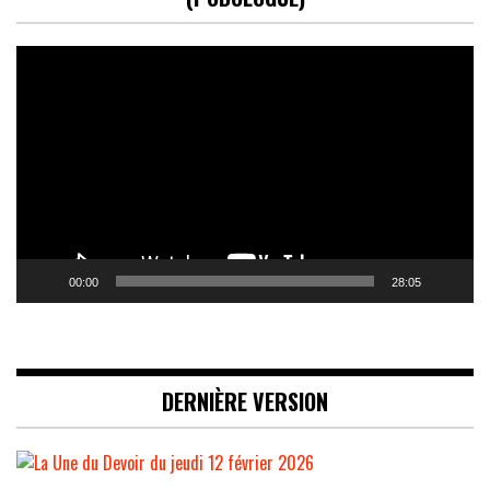
Lecteur
vidéo
00:00
28:05
DERNIÈRE VERSION