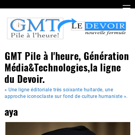
Skip
to
content
GMT Pile à l'heure, Génération
Média&Technologies,la ligne
du Devoir.
« Une ligne éditoriale très soixante huitarde, une
approche iconoclaste sur fond de culture humaniste ».
aya