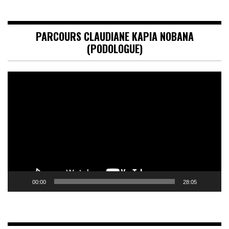
PARCOURS CLAUDIANE KAPIA NOBANA
(PODOLOGUE)
Lecteur
vidéo
00:00
28:05