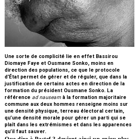
Une sorte de complicité lie en effet Bassirou
Diomaye Faye et Ousmane Sonko, moins en
direction des populations, ce que le protocole
d’État permet de gérer et de réguler, que dans la
justification de certains actes en direction de la
formation du président Ousmane Sonko. La
référence
ad nauseam
à la formation majoritaire
commune aux deux hommes renseigne moins sur
une densité physique, terreau électoral certain,
qu’une densité morale pour gérer un parti qui se
plaît dans les extrémismes et dans les apparences
qu’il faut sauver.
Que dire à Pastef ? devient ainsi un enjeu plus