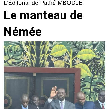
L’Éditorial de Pathé MBODJE
Le manteau de
Némée