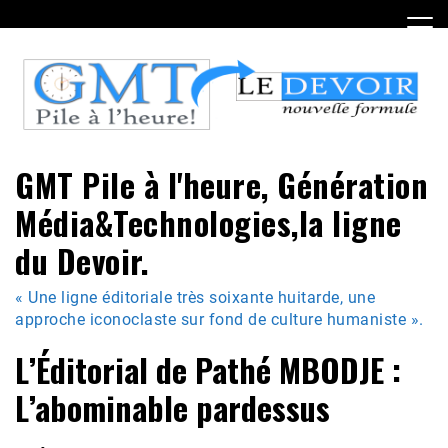
Skip
to
content
GMT Pile à l'heure, Génération
Média&Technologies,la ligne
du Devoir.
« Une ligne éditoriale très soixante huitarde, une
approche iconoclaste sur fond de culture humaniste ».
L’Éditorial de Pathé MBODJE :
L’abominable pardessus