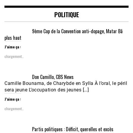
POLITIQUE
9ème Cop de la Convention anti-dopage, Matar Bâ
plus haut
J’aime ça :
chargement…
Don Camillo, CBS News
Camille Bounama, de Charybde en Sylla À l’oral, le péril
sera jeune L’occupation des jeunes […]
J’aime ça :
chargement…
Partis politiques : Déficit, querelles et excès